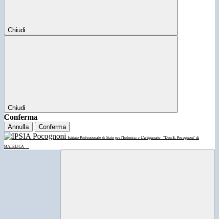
Chiudi
Chiudi
Conferma
Annulla
Conferma
Istituto Professionale di Stato per l'Industria e l'Artigianato
"Don E. Pocognoni" di
MATELICA