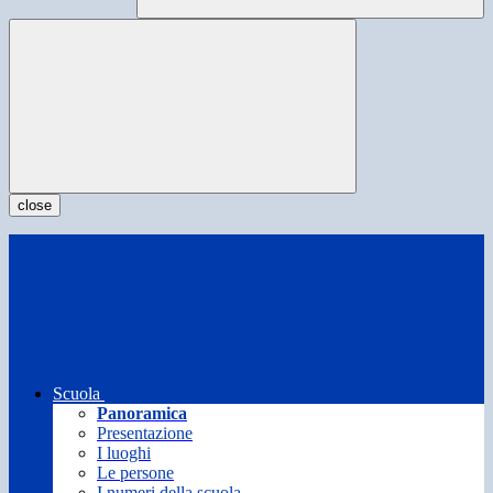
close
Scuola
Panoramica
Presentazione
I luoghi
Le persone
I numeri della scuola