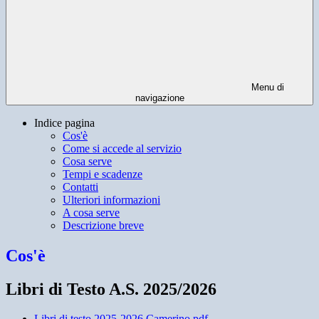
Menu di
navigazione
Indice pagina
Cos'è
Come si accede al servizio
Cosa serve
Tempi e scadenze
Contatti
Ulteriori informazioni
A cosa serve
Descrizione breve
Cos'è
Libri di Testo A.S. 2025/2026
Libri di testo 2025-2026 Camerino.pdf