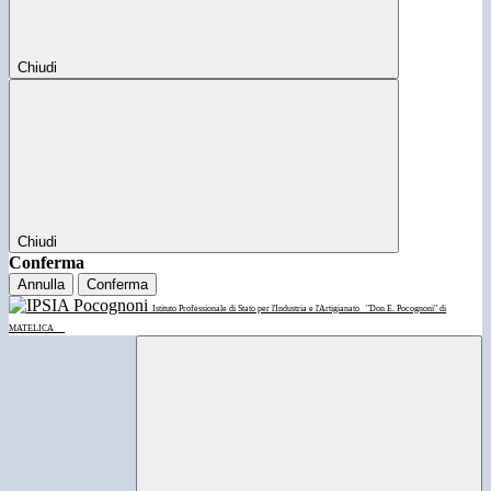
Chiudi
Chiudi
Conferma
Annulla
Conferma
Istituto Professionale di Stato per l'Industria e l'Artigianato
"Don E. Pocognoni" di
MATELICA