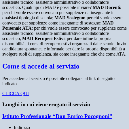
assistente tecnico, assistente amministrativo o collaboratore
scolastico. Quali tipi di MAD è possibile inviare?
MAD Docenti:
per chi vuole essere convocato per supplenze da insegnante in
qualsiasi tipologia di scuola;
MAD Sostegno:
per chi vuole essere
convocato per supplenze come insegnante di sostegno;
MAD
Personale ATA
: per chi vuole essere convocato per supplenze come
assistente tecnico, assistente amministrativo o collaboratore
scolastico;
MAD Recuperi Estivi
: per dare infine la propria
disponibilità ai corsi di recupero estivi organizzati dalle scuole. Invio
candidatura spontanea e informale per dare la propria disponibilità a
svolgere ruoli di supplenza, sia come insegnante che che come ATA.
Come si accede al servizio
Per accedere al servizio è possibile collegarsi al link di seguito
indicato
CLICCA QUI
Luoghi in cui viene erogato il servizio
Istituto Professionale “Don Enrico Pocognoni”
Indirizzo