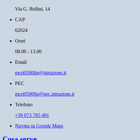
Via G. Bellini, 14
CAP
62024
Orari
08.00 - 13.00
Email
mcri05000p@istruzione.it
PEC
mcri05000p@pec.istruzione.it
Telefono
+39 073 785 491
Naviga su Google Maps
Cosa serve