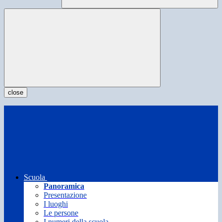
close
Scuola
Panoramica
Presentazione
I luoghi
Le persone
I numeri della scuola