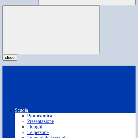
close
Scuola
Panoramica
Presentazione
I luoghi
Le persone
I numeri della scuola