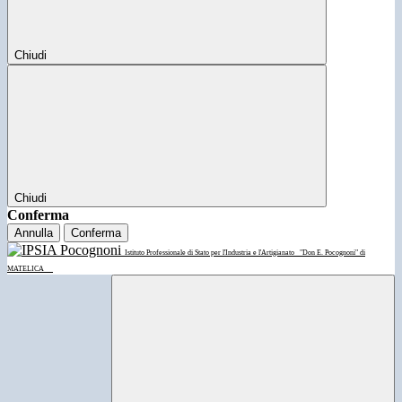
Chiudi
Chiudi
Conferma
Annulla
Conferma
Istituto Professionale di Stato per l'Industria e l'Artigianato
"Don E. Pocognoni" di
MATELICA