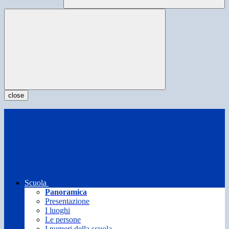
close
Scuola
Panoramica
Presentazione
I luoghi
Le persone
I numeri della scuola