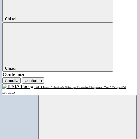
Chiudi
Chiudi
Conferma
Annulla
Conferma
Istituto Professionale di Stato per l'Industria e l'Artigianato
"Don E. Pocognoni" di
MATELICA