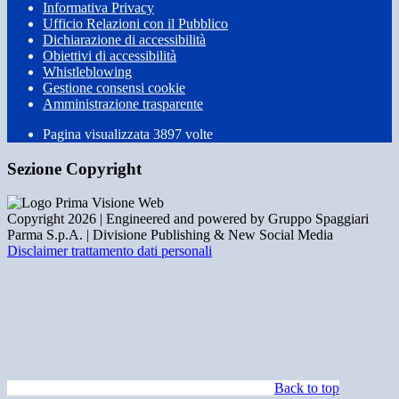
Informativa Privacy
Ufficio Relazioni con il Pubblico
Dichiarazione di accessibilità
Obiettivi di accessibilità
Whistleblowing
Gestione consensi cookie
Amministrazione trasparente
Pagina visualizzata
3897
volte
Sezione Copyright
Copyright 2026 | Engineered and powered by Gruppo Spaggiari
Parma S.p.A. | Divisione Publishing & New Social Media
Disclaimer trattamento dati personali
Back to top