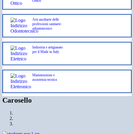
Ottico
Arti ausiliarie delle
professioni sanitarie:
odontotecnico
Industria e artigianato
per il Made in Italy
Manutenzione e
assistenza tecnica
Carosello