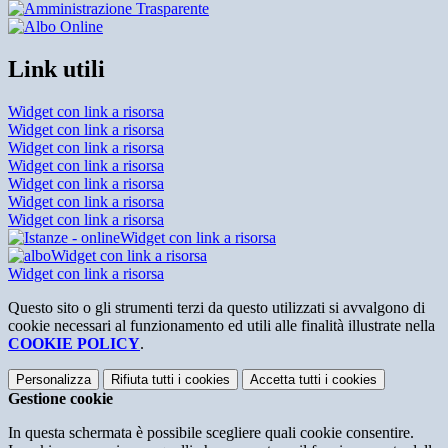
Link utili
Widget con link a risorsa
Widget con link a risorsa
Widget con link a risorsa
Widget con link a risorsa
Widget con link a risorsa
Widget con link a risorsa
Widget con link a risorsa
Widget con link a risorsa
Widget con link a risorsa
Widget con link a risorsa
Questo sito o gli strumenti terzi da questo utilizzati si avvalgono di
cookie necessari al funzionamento ed utili alle finalità illustrate nella
COOKIE POLICY
.
Personalizza
Rifiuta tutti
i cookies
Accetta tutti
i cookies
Gestione cookie
In questa schermata è possibile scegliere quali cookie consentire.