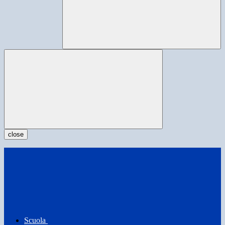
close
Scuola