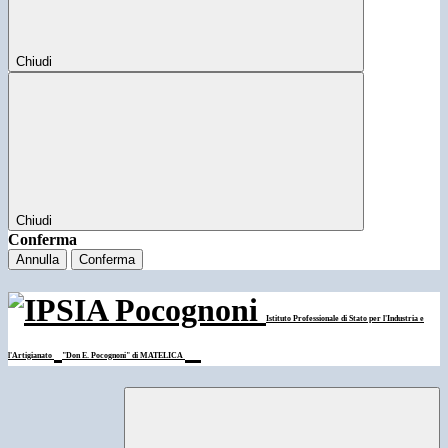
Chiudi
Chiudi
Conferma
Annulla
Conferma
Istituto Professionale di Stato per l'Industria e
l'Artigianato
"Don E. Pocognoni" di MATELICA