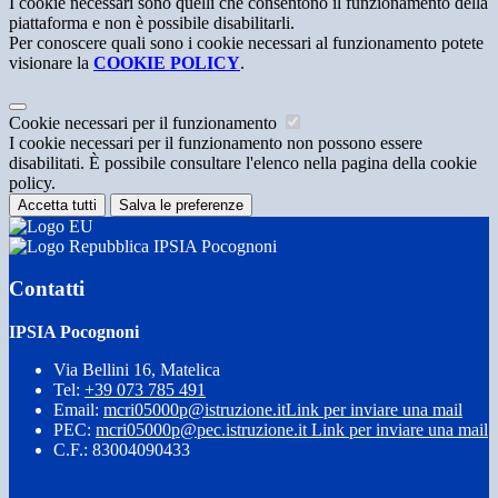
I cookie necessari sono quelli che consentono il funzionamento della
piattaforma e non è possibile disabilitarli.
Per conoscere quali sono i cookie necessari al funzionamento potete
visionare la
COOKIE POLICY
.
Cookie necessari per il funzionamento
I cookie necessari per il funzionamento non possono essere
disabilitati. È possibile consultare l'elenco nella pagina della cookie
policy.
Accetta tutti
Salva le preferenze
IPSIA Pocognoni
Contatti
IPSIA Pocognoni
Via Bellini 16, Matelica
Tel:
+39 073 785 491
Email:
mcri05000p@istruzione.it
Link per inviare una mail
PEC:
mcri05000p@pec.istruzione.it
Link per inviare una mail
C.F.: 83004090433