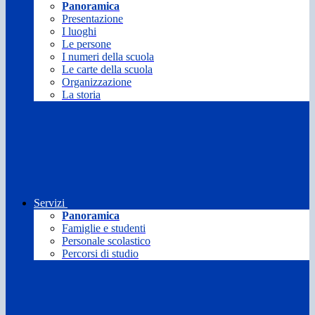
Panoramica
Presentazione
I luoghi
Le persone
I numeri della scuola
Le carte della scuola
Organizzazione
La storia
Servizi
Panoramica
Famiglie e studenti
Personale scolastico
Percorsi di studio