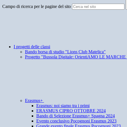
Campo di ricerca per le pagine del sito
I progetti delle classi
Bando borsa di studio "Lions Club Matelica"
Progetto "Bussola Digitale: OrientiAMO LE MARCHE ver
Erasmus+
Erasmus: noi siamo tra i primi
ERASMUS CIPRO OTTOBRE 2024
Bando di Selezione Erasmus+ Spagna 2024
Evento conclusivo Pocognoni Erasmus 2023
Grande evento finale Erasmus Pocognoni 2023