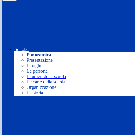
Scuola
Panoramica
Presentazione
I luoghi
Le persone
I numeri della scuola
Le carte della scuola
Organizzazione
La storia