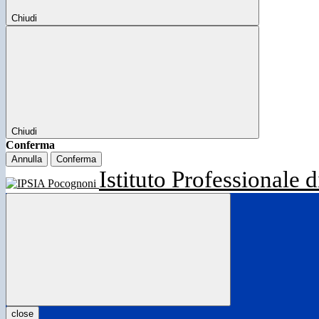
Chiudi
Chiudi
Conferma
Annulla
Conferma
Istituto Professionale d
close