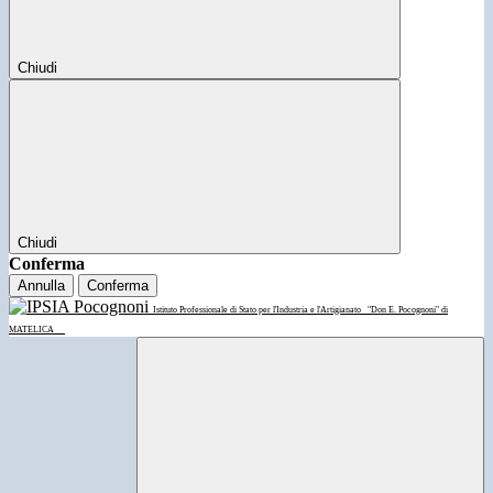
Chiudi
Chiudi
Conferma
Annulla
Conferma
Istituto Professionale di Stato per l'Industria e l'Artigianato
"Don E. Pocognoni" di
MATELICA