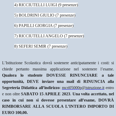
4) RICCIUTELLI LUIGI (9 presenze)
5) BOLDRINI GIULIO (7 presenze)
6) PAPILLI GIORGIA (7 presenze)
7) RICCIUTELLI ANGELO (7 presenze)
8) SEFERI SEMIR (7 presenze)
L’Istituzione Scolastica dovrà sostenere anticipatamente i costi: si
chiede pertanto massima applicazione nel sostenere l’esame.
Qualora lo studente DOVESSE RINUNCIARE a tale
opportunità, DEVE inviare una mail di RINUNCIA alla
Segreteria Didattica all’indirizzo
:
mcri05000p@istruzione.it
entro
e non oltre
SABATO 15 APRILE 2023
.
Una volta accettato, nel
caso in cui non si dovesse presentare all’esame, DOVRÀ
RIMBORSARE ALLA SCUOLA L’INTERO IMPORTO DI
EURO 100,00.