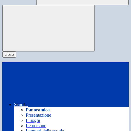
close
Scuola
Panoramica
Presentazione
I luoghi
Le persone
I numeri della scuola