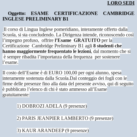
LORO SEDI
Oggetto: ESAME CERTIFICAZIONE CAMBRIDGE
INGLESE PRELIMINARY B1
Il corso di Lingua Inglese pomeridiano, interamente offerto dalla
Scuola, si sta concludendo. La Dirigenza intende, riconoscendo così
l’impegno profuso,
offrire
l’Esame
GRATUITO
per la
Certificazione
Cambridge Preliminary B1 agli
8 studenti
che
hanno maggiormente frequentato le lezioni
, dal momento che si
è sempre ribadita l’importanza della frequenza
per sostenere
l’esame.
Il costo dell’Esame è di EURO 100,00 per ogni alunno, spesa
interamente sostenuta dalla Scuola.
Dal conteggio dei fogli con le
firme delle presenze fino alla data del presente avviso, qui di seguito
è pubblicato l’elenco di chi è stato ammesso all’Esame
gratuitamente:
1) DOBROZI ADELA (9 presenze)
2) PARIS JEANPIER LAMBERTO (9 presenze)
3) KAUR ARANDEEP (9 presenze)