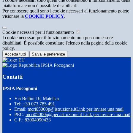
I cookie necessari sono quelli che consentono il funzionamento della
piattaforma e non è possibile disabilitarli.
Per conoscere quali sono i cookie necessari al funzionamento potete
visionare la
COOKIE POLICY
.
Cookie necessari per il funzionamento
I cookie necessari per il funzionamento non possono essere
disabilitati. È possibile consultare l'elenco nella pagina della cookie
policy.
Accetta tutti
Salva le preferenze
IPSIA Pocognoni
Contatti
IPSIA Pocognoni
Via Bellini 16, Matelica
Tel:
+39 073 785 491
Email:
mcri05000p@istruzione.it
Link per inviare una mail
PEC:
mcri05000p@pec.istruzione.it
Link per inviare una mail
C.F.: 83004090433