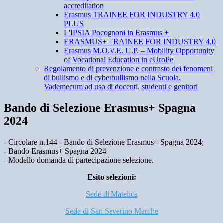
accreditation
Erasmus TRAINEE FOR INDUSTRY 4.0
PLUS
L'IPSIA Pocognoni in Erasmus +
ERASMUS+ TRAINEE FOR INDUSTRY 4.0
Erasmus M.O.V.E. U.P. – Mobility Opportunity
of Vocational Education in eUroPe
Regolamento di prevenzione e contrasto dei fenomeni
di bullismo e di cyberbullismo nella Scuola.
Vademecum ad uso di docenti, studenti e genitori
Bando di Selezione Erasmus+ Spagna
2024
- Circolare n.144 - Bando di Selezione Erasmus+ Spagna 2024;
- Bando Erasmus+ Spagna 2024
- Modello domanda di partecipazione selezione.
Esito selezioni:
Sede di Matelica
Sede di San Severino Marche