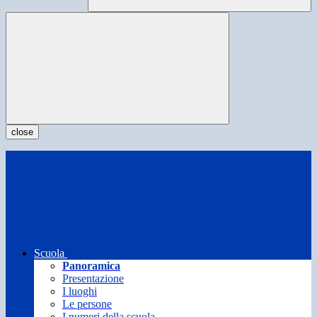
close
Scuola
Panoramica
Presentazione
I luoghi
Le persone
I numeri della scuola