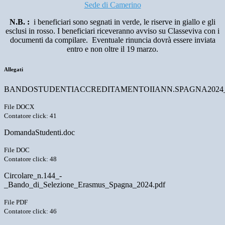
Sede di Camerino
N.B. :
i beneficiari sono segnati in verde, le riserve in giallo e gli
esclusi in rosso. I beneficiari riceveranno avviso su Classeviva con i
documenti da compilare. Eventuale rinuncia dovrà essere inviata
entro e non oltre il 19 marzo.
Allegati
BANDOSTUDENTIACCREDITAMENTOIIANN.SPAGNA2024_1
File DOCX
Contatore click: 41
DomandaStudenti.doc
File DOC
Contatore click: 48
Circolare_n.144_-
_Bando_di_Selezione_Erasmus_Spagna_2024.pdf
File PDF
Contatore click: 46