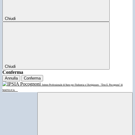
Chiudi
Chiudi
Conferma
Annulla
Conferma
Istituto Professionale di Stato per l'Industria e l'Artigianato
"Don E. Pocognoni" di
MATELICA