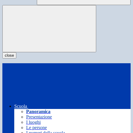
close
Scuola
Panoramica
Presentazione
I luoghi
Le persone
I numeri della scuola