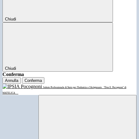
Chiudi
Chiudi
Conferma
Annulla
Conferma
Istituto Professionale di Stato per l'Industria e l'Artigianato
"Don E. Pocognoni" di
MATELICA