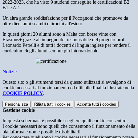
2022-2023, che ha visto 9 studenti conseguire le certificazioni B2,
B1 e A2.
Un'altra grande soddisfazione per il Pocognoni che promuove da
oltre dieci anni scambi e tirocini all'estero.
In questi giorni 20 alunni sono a Malta con borse vinte con
Erasmus+ grazie all'impegno del responsabile del progetto prof.
Leonardo Petrelli e di tutti i docenti di lingua inglese per rendere il
curriculum degli alunni sempre più internazionale.
Notizie
Questo sito o gli strumenti terzi da questo utilizzati si avvalgono di
cookie necessari al funzionamento ed utili alle finalità illustrate nella
COOKIE POLICY
.
Personalizza
Rifiuta tutti
i cookies
Accetta tutti
i cookies
Gestione cookie
In questa schermata è possibile scegliere quali cookie consentire.
I cookie necessari sono quelli che consentono il funzionamento della
piattaforma e non è possibile disabilitarli.
Per conoscere quali sono i cookie necessari al funzionamento potete