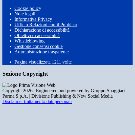
Cookie policy
Note legali
Informativa Privacy
Ufficio Relazioni con il Pubblico
Dichiarazione di accessibilità
Obiettivi di accessibilità
Whistleblowing
Gestione consensi cookie
Amministrazione trasparente
Pagina visualizzata
1211
volte
Sezione Copyright
Copyright 2026 | Engineered and powered by Gruppo Spaggiari
Parma S.p.A. | Divisione Publishing & New Social Media
Disclaimer trattamento dati personali