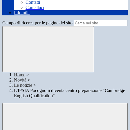
Contatti
Contattaci
Info utili
Campo di ricerca per le pagine del sito
Home
>
Novità
>
Le notizie
>
L'IPSIA Pocognoni diventa centro preparazione "Cambridge
English Qualification"