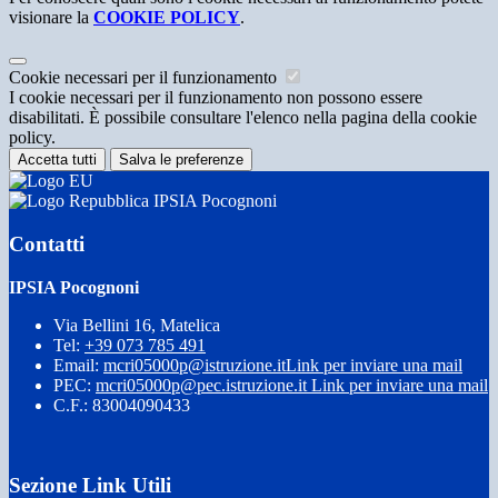
visionare la
COOKIE POLICY
.
Cookie necessari per il funzionamento
I cookie necessari per il funzionamento non possono essere
disabilitati. È possibile consultare l'elenco nella pagina della cookie
policy.
Accetta tutti
Salva le preferenze
IPSIA Pocognoni
Contatti
IPSIA Pocognoni
Via Bellini 16, Matelica
Tel:
+39 073 785 491
Email:
mcri05000p@istruzione.it
Link per inviare una mail
PEC:
mcri05000p@pec.istruzione.it
Link per inviare una mail
C.F.: 83004090433
Sezione Link Utili