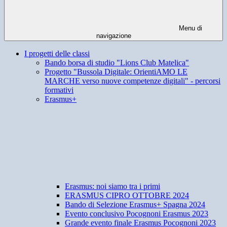
Menu di
navigazione
I progetti delle classi
Bando borsa di studio "Lions Club Matelica"
Progetto "Bussola Digitale: OrientiAMO LE
MARCHE verso nuove competenze digitali" - percorsi
formativi
Erasmus+
Erasmus: noi siamo tra i primi
ERASMUS CIPRO OTTOBRE 2024
Bando di Selezione Erasmus+ Spagna 2024
Evento conclusivo Pocognoni Erasmus 2023
Grande evento finale Erasmus Pocognoni 2023