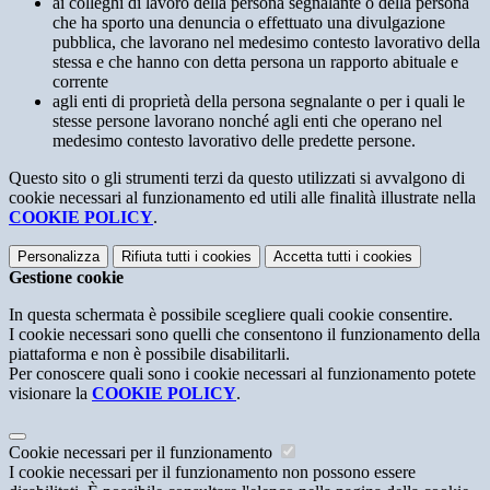
ai colleghi di lavoro della persona segnalante o della persona
che ha sporto una denuncia o effettuato una divulgazione
pubblica, che lavorano nel medesimo contesto lavorativo della
stessa e che hanno con detta persona un rapporto abituale e
corrente
agli enti di proprietà della persona segnalante o per i quali le
stesse persone lavorano nonché agli enti che operano nel
medesimo contesto lavorativo delle predette persone.
Questo sito o gli strumenti terzi da questo utilizzati si avvalgono di
cookie necessari al funzionamento ed utili alle finalità illustrate nella
COOKIE POLICY
.
Personalizza
Rifiuta tutti
i cookies
Accetta tutti
i cookies
Gestione cookie
In questa schermata è possibile scegliere quali cookie consentire.
I cookie necessari sono quelli che consentono il funzionamento della
piattaforma e non è possibile disabilitarli.
Per conoscere quali sono i cookie necessari al funzionamento potete
visionare la
COOKIE POLICY
.
Cookie necessari per il funzionamento
I cookie necessari per il funzionamento non possono essere