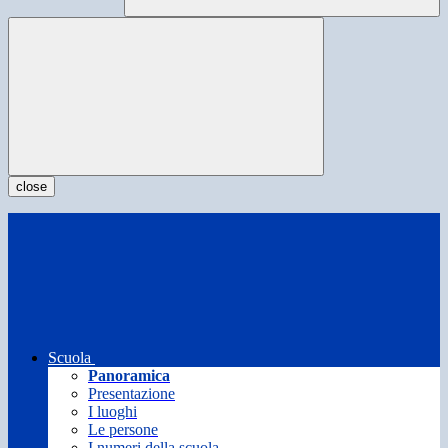
close
Scuola
Panoramica
Presentazione
I luoghi
Le persone
I numeri della scuola