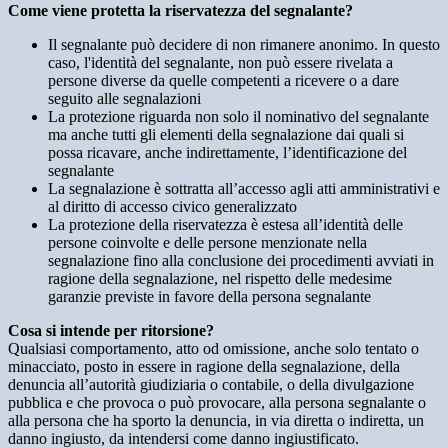
Come viene protetta la riservatezza del segnalante?
Il segnalante può decidere di non rimanere anonimo. In questo
caso, l'identità del segnalante, non può essere rivelata a
persone diverse da quelle competenti a ricevere o a dare
seguito alle segnalazioni
La protezione riguarda non solo il nominativo del segnalante
ma anche tutti gli elementi della segnalazione dai quali si
possa ricavare, anche indirettamente, l’identificazione del
segnalante
La segnalazione è sottratta all’accesso agli atti amministrativi e
al diritto di accesso civico generalizzato
La protezione della riservatezza è estesa all’identità delle
persone coinvolte e delle persone menzionate nella
segnalazione fino alla conclusione dei procedimenti avviati in
ragione della segnalazione, nel rispetto delle medesime
garanzie previste in favore della persona segnalante
Cosa si intende per ritorsione?
Qualsiasi comportamento, atto od omissione, anche solo tentato o
minacciato, posto in essere in ragione della segnalazione, della
denuncia all’autorità giudiziaria o contabile, o della divulgazione
pubblica e che provoca o può provocare, alla persona segnalante o
alla persona che ha sporto la denuncia, in via diretta o indiretta, un
danno ingiusto, da intendersi come danno ingiustificato.