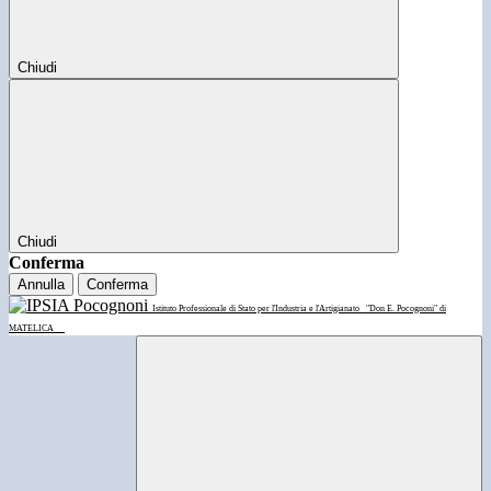
Chiudi
Chiudi
Conferma
Annulla
Conferma
Istituto Professionale di Stato per l'Industria e l'Artigianato
"Don E. Pocognoni" di
MATELICA