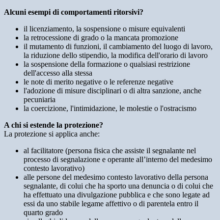
Alcuni esempi di comportamenti ritorsivi?
il licenziamento, la sospensione o misure equivalenti
la retrocessione di grado o la mancata promozione
il mutamento di funzioni, il cambiamento del luogo di lavoro,
la riduzione dello stipendio, la modifica dell'orario di lavoro
la sospensione della formazione o qualsiasi restrizione
dell'accesso alla stessa
le note di merito negative o le referenze negative
l'adozione di misure disciplinari o di altra sanzione, anche
pecuniaria
la coercizione, l'intimidazione, le molestie o l'ostracismo
A chi si estende la protezione?
La protezione si applica anche:
al facilitatore (persona fisica che assiste il segnalante nel
processo di segnalazione e operante all’interno del medesimo
contesto lavorativo)
alle persone del medesimo contesto lavorativo della persona
segnalante, di colui che ha sporto una denuncia o di colui che
ha effettuato una divulgazione pubblica e che sono legate ad
essi da uno stabile legame affettivo o di parentela entro il
quarto grado