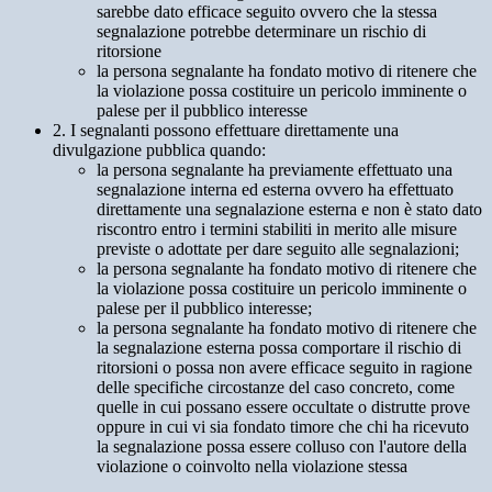
sarebbe dato efficace seguito ovvero che la stessa
segnalazione potrebbe determinare un rischio di
ritorsione
la persona segnalante ha fondato motivo di ritenere che
la violazione possa costituire un pericolo imminente o
palese per il pubblico interesse
2. I segnalanti possono effettuare direttamente una
divulgazione pubblica quando:
la persona segnalante ha previamente effettuato una
segnalazione interna ed esterna ovvero ha effettuato
direttamente una segnalazione esterna e non è stato dato
riscontro entro i termini stabiliti in merito alle misure
previste o adottate per dare seguito alle segnalazioni;
la persona segnalante ha fondato motivo di ritenere che
la violazione possa costituire un pericolo imminente o
palese per il pubblico interesse;
la persona segnalante ha fondato motivo di ritenere che
la segnalazione esterna possa comportare il rischio di
ritorsioni o possa non avere efficace seguito in ragione
delle specifiche circostanze del caso concreto, come
quelle in cui possano essere occultate o distrutte prove
oppure in cui vi sia fondato timore che chi ha ricevuto
la segnalazione possa essere colluso con l'autore della
violazione o coinvolto nella violazione stessa