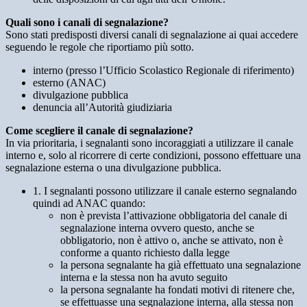
Quali sono i canali di segnalazione?
Sono stati predisposti diversi canali di segnalazione ai quai accedere
seguendo le regole che riportiamo più sotto.
interno (presso l’Ufficio Scolastico Regionale di riferimento)
esterno (ANAC)
divulgazione pubblica
denuncia all’Autorità giudiziaria
Come scegliere il canale di segnalazione?
In via prioritaria, i segnalanti sono incoraggiati a utilizzare il canale
interno e, solo al ricorrere di certe condizioni, possono effettuare una
segnalazione esterna o una divulgazione pubblica.
1. I segnalanti possono utilizzare il canale esterno segnalando
quindi ad ANAC quando:
non è prevista l’attivazione obbligatoria del canale di
segnalazione interna ovvero questo, anche se
obbligatorio, non è attivo o, anche se attivato, non è
conforme a quanto richiesto dalla legge
la persona segnalante ha già effettuato una segnalazione
interna e la stessa non ha avuto seguito
la persona segnalante ha fondati motivi di ritenere che,
se effettuasse una segnalazione interna, alla stessa non