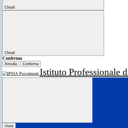
Chiudi
Chiudi
Conferma
Annulla
Conferma
Istituto Professionale d
close