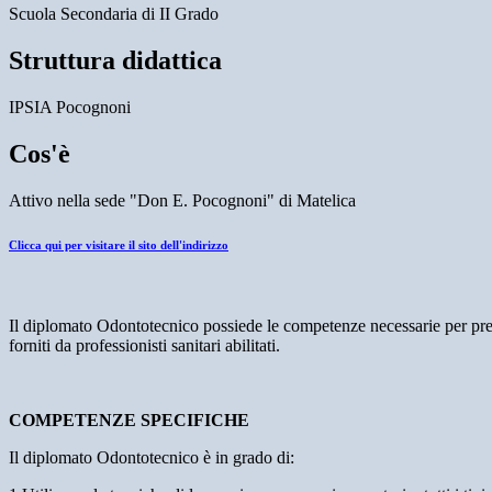
Scuola Secondaria di II Grado
Struttura didattica
IPSIA Pocognoni
Cos'è
Attivo nella sede "Don E. Pocognoni" di Matelica
Clicca qui per visitare il sito dell'indirizzo
Il diplomato
Odontotecnico
possiede le competenze necessarie per predi
forniti da professionisti sanitari abilitati.
COMPETENZE SPECIFICHE
Il diplomato Odontotecnico è in grado di: