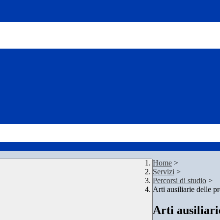
Home
>
Servizi
>
Percorsi di studio
>
Arti ausiliarie delle p
Arti ausiliar