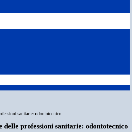
rofessioni sanitarie: odontotecnico
ie delle professioni sanitarie: odontotecnico