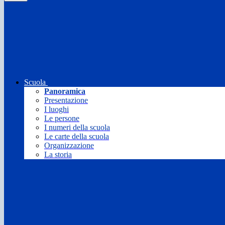
Scuola
Panoramica
Presentazione
I luoghi
Le persone
I numeri della scuola
Le carte della scuola
Organizzazione
La storia