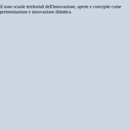
nali sono scuole territoriali dell'innovazione, aperte e concepite come
 sperimentazione e innovazione didattica.