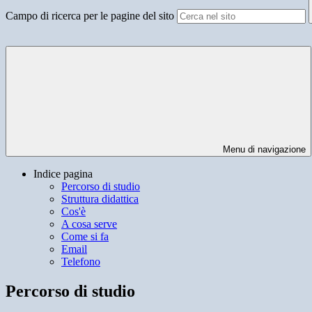
Campo di ricerca per le pagine del sito
Menu di navigazione
Indice pagina
Percorso di studio
Struttura didattica
Cos'è
A cosa serve
Come si fa
Email
Telefono
Percorso di studio