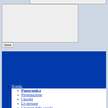
close
Scuola
Panoramica
Presentazione
I luoghi
Le persone
I numeri della scuola