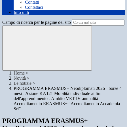
Contatti
Contattaci
Info utili
Campo di ricerca per le pagine del sito
Home
>
Novità
>
Le notizie
>
PROGRAMMA ERASMUS+ Neodiplomati 2026 - borse 4
mesi - Azione KA121 Mobilità individuale ai fini
dell'apprendimento - Ambito VET IV annualità
Accreditamento ERASMUS+ “Accreditamento Accademia
Srl”
PROGRAMMA ERASMUS+