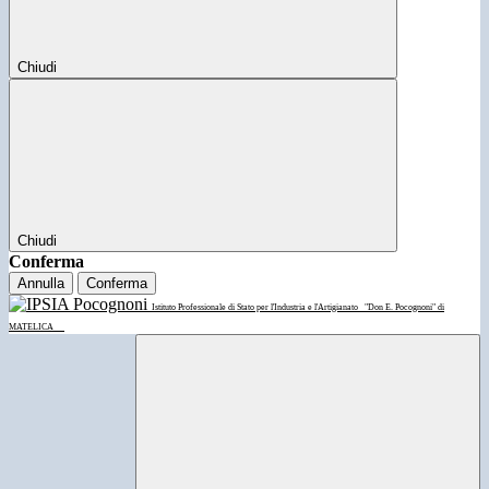
Chiudi
Chiudi
Conferma
Annulla
Conferma
Istituto Professionale di Stato per l'Industria e l'Artigianato
"Don E. Pocognoni" di
MATELICA