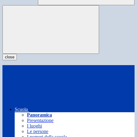
close
Scuola
Panoramica
Presentazione
I luoghi
Le persone
I numeri della scuola