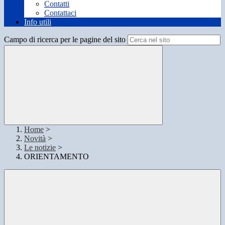
Contatti
Contattaci
Info utili
Campo di ricerca per le pagine del sito
Home
>
Novità
>
Le notizie
>
ORIENTAMENTO