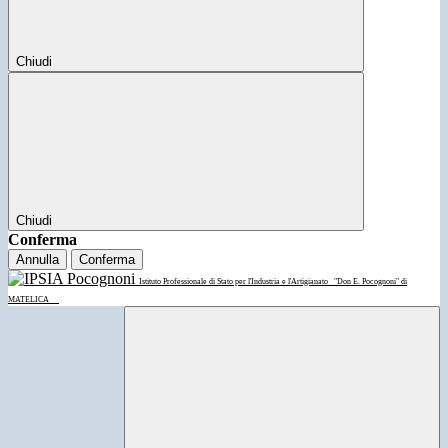
Chiudi
Chiudi
Conferma
Annulla
Conferma
Istituto Professionale di Stato per l'Industria e l'Artigianato
"Don E. Pocognoni" di
MATELICA