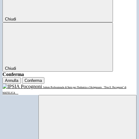
Chiudi
Chiudi
Conferma
Annulla
Conferma
Istituto Professionale di Stato per l'Industria e l'Artigianato
"Don E. Pocognoni" di
MATELICA