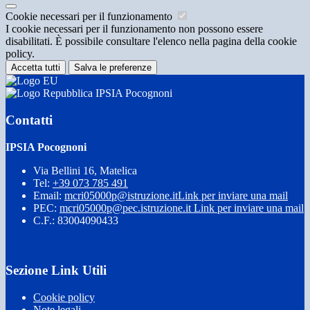
Cookie necessari per il funzionamento
I cookie necessari per il funzionamento non possono essere
disabilitati. È possibile consultare l'elenco nella pagina della cookie
policy.
Accetta tutti
Salva le preferenze
IPSIA Pocognoni
Contatti
IPSIA Pocognoni
Via Bellini 16, Matelica
Tel:
+39 073 785 491
Email:
mcri05000p@istruzione.it
Link per inviare una mail
PEC:
mcri05000p@pec.istruzione.it
Link per inviare una mail
C.F.: 83004090433
Sezione Link Utili
Cookie policy
Note legali