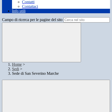
Contatti
Contattaci
Info utili
Campo di ricerca per le pagine del sito
Home
>
Sedi
>
Sede di San Severino Marche