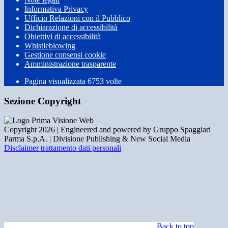
Informativa Privacy
Ufficio Relazioni con il Pubblico
Dichiarazione di accessibilità
Obiettivi di accessibilità
Whistleblowing
Gestione consensi cookie
Amministrazione trasparente
Pagina visualizzata
6753
volte
Sezione Copyright
Copyright 2026 | Engineered and powered by Gruppo Spaggiari
Parma S.p.A. | Divisione Publishing & New Social Media
Disclaimer trattamento dati personali
Back to top