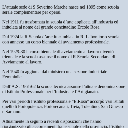
L’attuale sede di S.Severino Marche nasce nel 1895 come scuola
serale complementare per operai.
Nel 1911 fu trasformata in scuola d’arte applicata all’industria ed
intitolata al nome del grande concittadino Ercole Rosa.
Dal 1924 la R.Scuola d’arte fu cambiata in R. Laboratorio scuola
con annesso un corso biennale di avviamento professionale.
Nel 1929-30 il corso biennale di avviamento al lavoro diventò
triennale e la scuola assunse il nome di R.Scuola Secondaria di
Avviamento al lavoro.
Nel 1940 fu aggiunta dal ministero una sezione Industriale
Femminile.
Dall’A.S. 1961/62 la scuola tecnica assunse l’attuale denominazione
di Istituto Professionale per l’Industria e l’Artigianato.
Per vari periodi l’istituto professionale “E.Rosa” accorpò vari istituti
quelli di Portopotenza, Portorecanati, Treia, Tolentino, San Ginesio
e Sarnano.
Attualmente in seguito a recenti disposizioni che hanno
riorganizzato gli accorpamenti tra le scuole della provincia, l’istituto