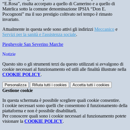
“E.Rosa”, risulta accorpato a quello di Camerino e a quello di
Matelica sotto la comune denominazione IPSIA “Don E.
Pocognoni” ma il suo prestigio coltivato nel tempo è rimasto
invariato.
Attualmente in questa sede sono attivi gli indirizzi
Meccanico
e
Servizi per la sanità e l'assistenza sociale
.
Pieghevole San Severino Marche
Notizie
Questo sito o gli strumenti terzi da questo utilizzati si avvalgono di
cookie necessari al funzionamento ed utili alle finalità illustrate nella
COOKIE POLICY
.
Personalizza
Rifiuta tutti
i cookies
Accetta tutti
i cookies
Gestione cookie
In questa schermata è possibile scegliere quali cookie consentire.
I cookie necessari sono quelli che consentono il funzionamento della
piattaforma e non è possibile disabilitarli.
Per conoscere quali sono i cookie necessari al funzionamento potete
visionare la
COOKIE POLICY
.