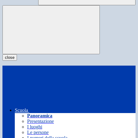
close
Scuola
Panoramica
Presentazione
I luoghi
Le persone
I numeri della scuola