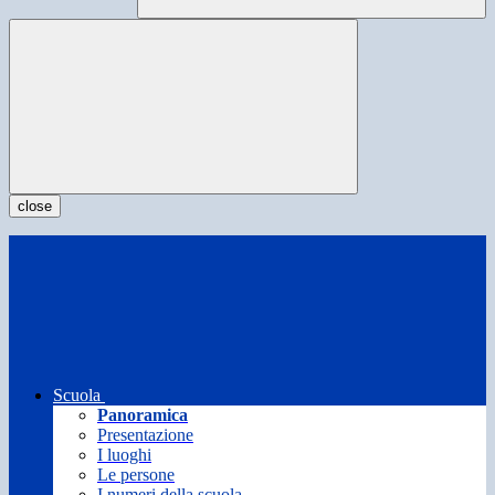
close
Scuola
Panoramica
Presentazione
I luoghi
Le persone
I numeri della scuola