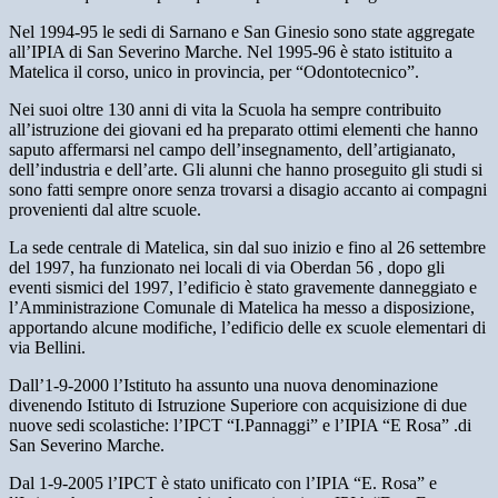
Nel 1994-95 le sedi di Sarnano e San Ginesio sono state aggregate
all’IPIA di San Severino Marche. Nel 1995-96 è stato istituito a
Matelica il corso, unico in provincia, per “Odontotecnico”.
Nei suoi oltre 130 anni di vita la Scuola ha sempre contribuito
all’istruzione dei giovani ed ha preparato ottimi elementi che hanno
saputo affermarsi nel campo dell’insegnamento, dell’artigianato,
dell’industria e dell’arte. Gli alunni che hanno proseguito gli studi si
sono fatti sempre onore senza trovarsi a disagio accanto ai compagni
provenienti dal altre scuole.
La sede centrale di Matelica, sin dal suo inizio e fino al 26 settembre
del 1997, ha funzionato nei locali di via Oberdan 56 , dopo gli
eventi sismici del 1997, l’edificio è stato gravemente danneggiato e
l’Amministrazione Comunale di Matelica ha messo a disposizione,
apportando alcune modifiche, l’edificio delle ex scuole elementari di
via Bellini.
Dall’1-9-2000 l’Istituto ha assunto una nuova denominazione
divenendo Istituto di Istruzione Superiore con acquisizione di due
nuove sedi scolastiche: l’IPCT “I.Pannaggi” e l’IPIA “E Rosa” .di
San Severino Marche.
Dal 1-9-2005 l’IPCT è stato unificato con l’IPIA “E. Rosa” e