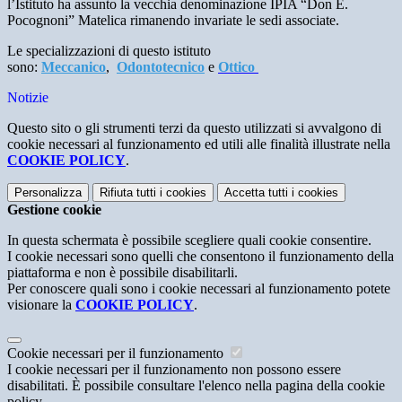
l’Istituto ha assunto la vecchia denominazione IPIA “Don E.
Pocognoni” Matelica rimanendo invariate le sedi associate.
Le specializzazioni di questo istituto
sono:
Meccanico
,
Odontotecnico
e
Ottico
Notizie
Questo sito o gli strumenti terzi da questo utilizzati si avvalgono di
cookie necessari al funzionamento ed utili alle finalità illustrate nella
COOKIE POLICY
.
Personalizza
Rifiuta tutti
i cookies
Accetta tutti
i cookies
Gestione cookie
In questa schermata è possibile scegliere quali cookie consentire.
I cookie necessari sono quelli che consentono il funzionamento della
piattaforma e non è possibile disabilitarli.
Per conoscere quali sono i cookie necessari al funzionamento potete
visionare la
COOKIE POLICY
.
Cookie necessari per il funzionamento
I cookie necessari per il funzionamento non possono essere
disabilitati. È possibile consultare l'elenco nella pagina della cookie
policy.