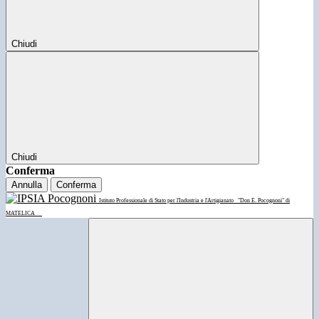
Chiudi
Chiudi
Conferma
Annulla
Conferma
Istituto Professionale di Stato per l'Industria e l'Artigianato
"Don E. Pocognoni" di
MATELICA