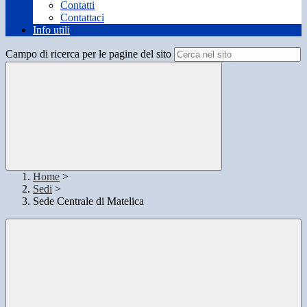
Contatti
Contattaci
Info utili
Campo di ricerca per le pagine del sito
Home
>
Sedi
>
Sede Centrale di Matelica