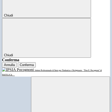
Chiudi
Chiudi
Conferma
Annulla
Conferma
Istituto Professionale di Stato per l'Industria e l'Artigianato
"Don E. Pocognoni" di
MATELICA