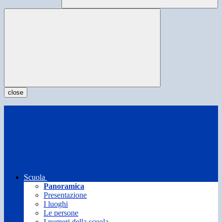
close
Scuola
Panoramica
Presentazione
I luoghi
Le persone
I numeri della scuola