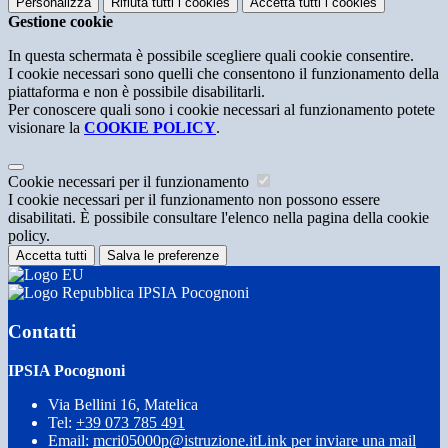
Personalizza
Rifiuta tutti
i cookies
Accetta tutti
i cookies
Gestione cookie
In questa schermata è possibile scegliere quali cookie consentire.
I cookie necessari sono quelli che consentono il funzionamento della
piattaforma e non è possibile disabilitarli.
Per conoscere quali sono i cookie necessari al funzionamento potete
visionare la
COOKIE POLICY
.
Cookie necessari per il funzionamento
I cookie necessari per il funzionamento non possono essere
disabilitati. È possibile consultare l'elenco nella pagina della cookie
policy.
Accetta tutti
Salva le preferenze
IPSIA Pocognoni
Contatti
IPSIA Pocognoni
Via Bellini 16, Matelica
Tel:
+39 073 785 491
Email:
mcri05000p@istruzione.it
Link per inviare una mail