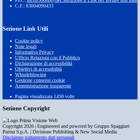
PEC:
mcri05000p@pec.istruzione.it
Link per inviare una mail
C.F.: 83004090433
Sezione Link Utili
Cookie policy
Note legali
Informativa Privacy
Ufficio Relazioni con il Pubblico
Dichiarazione di accessibilità
Obiettivi di accessibilità
Whistleblowing
Gestione consensi cookie
Amministrazione trasparente
Pagina visualizzata
1450
volte
Sezione Copyright
Copyright 2026 | Engineered and powered by Gruppo Spaggiari
Parma S.p.A. | Divisione Publishing & New Social Media
Disclaimer trattamento dati personali