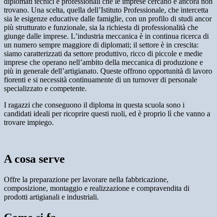
diplomati tecnici e professionali che le imprese cercano e ancora non
trovano. Una scelta, quella dell’Istituto Professionale, che intercetta
sia le esigenze educative dalle famiglie, con un profilo di studi ancor
più strutturato e funzionale, sia la richiesta di professionalità che
giunge dalle imprese. L’industria meccanica è in continua ricerca di
un numero sempre maggiore di diplomati; il settore è in crescita:
siamo caratterizzati da settore produttivo, ricco di piccole e medie
imprese che operano nell’ambito della meccanica di produzione e
più in generale dell’artigianato. Queste offrono opportunità di lavoro
fiorenti e si necessità continuamente di un turnover di personale
specializzato e competente.
I ragazzi che conseguono il diploma in questa scuola sono i
candidati ideali per ricoprire questi ruoli, ed è proprio lì che vanno a
trovare impiego.
A cosa serve
Offre la preparazione per lavorare nella fabbricazione,
composizione, montaggio e realizzazione e compravendita di
prodotti artigianali e industriali.