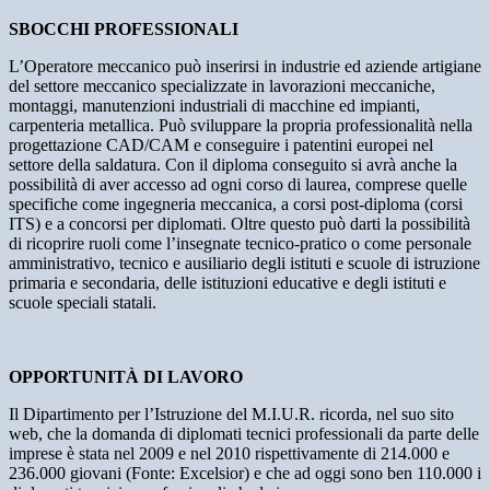
SBOCCHI PROFESSIONALI
L’Operatore meccanico può inserirsi in industrie ed aziende artigiane
del settore meccanico specializzate in lavorazioni meccaniche,
montaggi, manutenzioni industriali di macchine ed impianti,
carpenteria metallica. Può sviluppare la propria professionalità nella
progettazione CAD/CAM e conseguire i patentini europei nel
settore della saldatura. Con il diploma conseguito si avrà anche la
possibilità di aver accesso ad ogni corso di laurea, comprese quelle
specifiche come ingegneria meccanica, a corsi post-diploma (corsi
ITS) e a concorsi per diplomati. Oltre questo può darti la possibilità
di ricoprire ruoli come l’insegnate tecnico-pratico o come personale
amministrativo, tecnico e ausiliario degli istituti e scuole di istruzione
primaria e secondaria, delle istituzioni educative e degli istituti e
scuole speciali statali.
OPPORTUNITÀ DI LAVORO
Il Dipartimento per l’Istruzione del M.I.U.R. ricorda, nel suo sito
web, che la domanda di diplomati tecnici professionali da parte delle
imprese è stata nel 2009 e nel 2010 rispettivamente di 214.000 e
236.000 giovani (Fonte: Excelsior) e che ad oggi sono ben 110.000 i