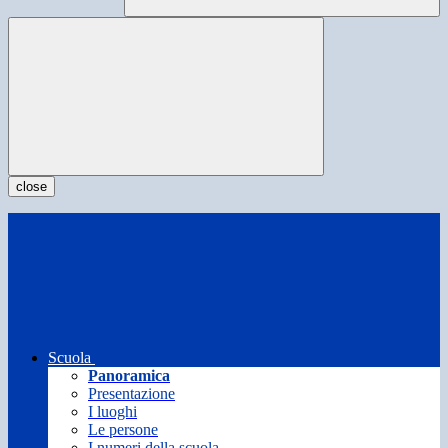
close
Scuola
Panoramica
Presentazione
I luoghi
Le persone
I numeri della scuola