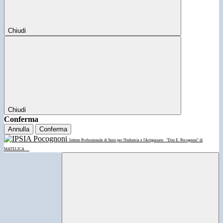
Chiudi
Chiudi
Conferma
Annulla
Conferma
Istituto Professionale di Stato per l'Industria e l'Artigianato
"Don E. Pocognoni" di
MATELICA