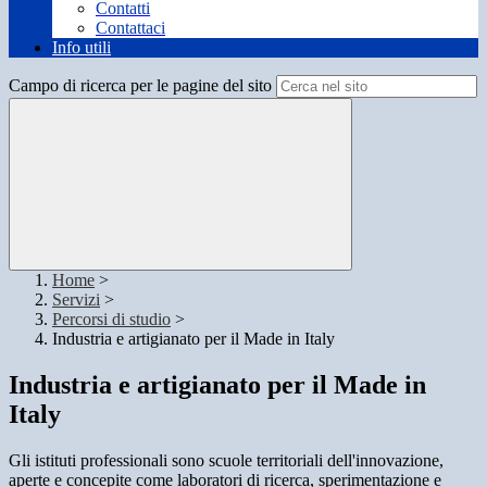
Contatti
Contattaci
Info utili
Campo di ricerca per le pagine del sito
Home
>
Servizi
>
Percorsi di studio
>
Industria e artigianato per il Made in Italy
Industria e artigianato per il Made in
Italy
Gli istituti professionali sono scuole territoriali dell'innovazione,
aperte e concepite come laboratori di ricerca, sperimentazione e