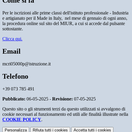
Come si fa
Per le iscrizioni alle prime classi dell'istituto professionale - Industria
e artigianato per il Made in Italy,
nel mese di gennaio di ogni anno,
la procedura online sul sito del MIUR, a cui si accede dal pulsante
sottostante.
Clicca qui.
Email
mcri05000p@istruzione.it
Telefono
+39 073 785 491
Pubblicato:
06-05-2025 -
Revisione:
07-05-2025
Questo sito o gli strumenti terzi da questo utilizzati si avvalgono di
cookie necessari al funzionamento ed utili alle finalità illustrate nella
COOKIE POLICY
.
Personalizza
Rifiuta tutti
i cookies
Accetta tutti
i cookies