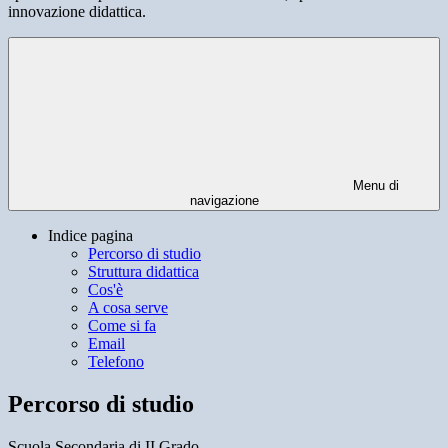
innovazione didattica.
Menu di
navigazione
Indice pagina
Percorso di studio
Struttura didattica
Cos'è
A cosa serve
Come si fa
Email
Telefono
Percorso di studio
Scuola Secondaria di II Grado