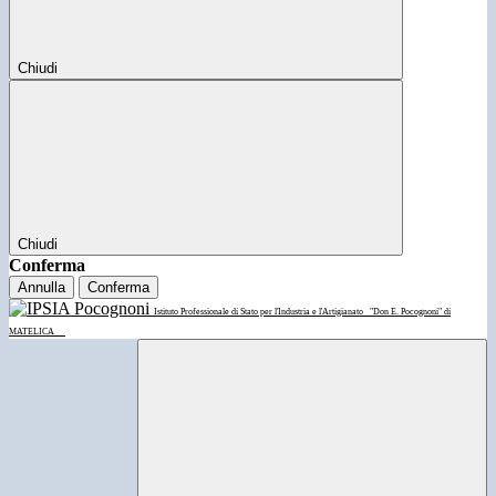
Chiudi
Chiudi
Conferma
Annulla
Conferma
Istituto Professionale di Stato per l'Industria e l'Artigianato
"Don E. Pocognoni" di
MATELICA