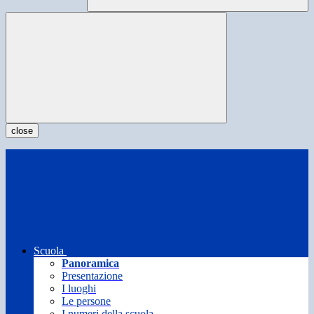
close
Scuola
Panoramica
Presentazione
I luoghi
Le persone
I numeri della scuola