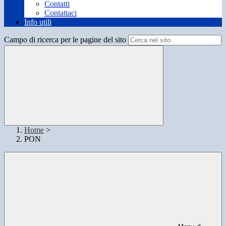
Contatti
Contattaci
Info utili
Campo di ricerca per le pagine del sito
Home
>
PON