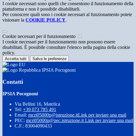
I cookie necessari sono quelli che consentono il funzionamento della
piattaforma e non è possibile disabilitarli.
Per conoscere quali sono i cookie necessari al funzionamento potete
visionare la
COOKIE POLICY
.
Cookie necessari per il funzionamento
I cookie necessari per il funzionamento non possono essere
disabilitati. È possibile consultare l'elenco nella pagina della cookie
policy.
Accetta tutti
Salva le preferenze
IPSIA Pocognoni
Contatti
IPSIA Pocognoni
Via Bellini 16, Matelica
Tel:
+39 073 785 491
Email:
mcri05000p@istruzione.it
Link per inviare una mail
PEC:
mcri05000p@pec.istruzione.it
Link per inviare una mail
C.F.: 83004090433