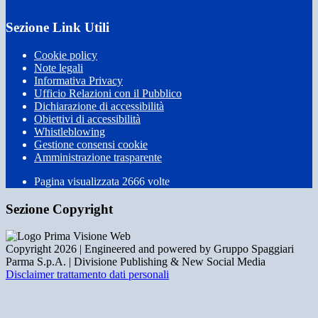
Sezione Link Utili
Cookie policy
Note legali
Informativa Privacy
Ufficio Relazioni con il Pubblico
Dichiarazione di accessibilità
Obiettivi di accessibilità
Whistleblowing
Gestione consensi cookie
Amministrazione trasparente
Pagina visualizzata
2666
volte
Sezione Copyright
Copyright 2026 | Engineered and powered by Gruppo Spaggiari
Parma S.p.A. | Divisione Publishing & New Social Media
Disclaimer trattamento dati personali