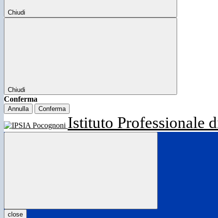
Chiudi
Chiudi
Conferma
Annulla
Conferma
Istituto Professionale d
close