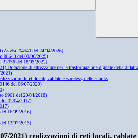
li (Avviso 94540 del 24/04/2026)
o 88643 del 03/06/2025)
o 33956 del 18/05/2022)
zione di attrezzature per la trasformazione digitale della didattica 
/2021)
zioni di reti locali, cablate e wireless, nelle scuole.
 19146 del 06/07/2020)
0)
so 9901 del 20/04/2018)
 del 05/04/2017)
2017)
 del 16/09/2016)
del 13/07/2015)
21) realizzazioni di reti locali, cablate e