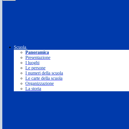
Scuola
Panoramica
Presentazione
I luoghi
Le persone
I numeri della scuola
Le carte della scuola
Organizzazione
La storia