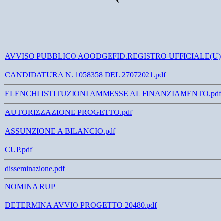
AVVISO PUBBLICO AOODGEFID.REGISTRO UFFICIALE(U).002
CANDIDATURA N. 1058358 DEL 27072021.pdf
ELENCHI ISTITUZIONI AMMESSE AL FINANZIAMENTO.pdf
AUTORIZZAZIONE PROGETTO.pdf
ASSUNZIONE A BILANCIO.pdf
CUP.pdf
disseminazione.pdf
NOMINA RUP
DETERMINA AVVIO PROGETTO 20480.pdf