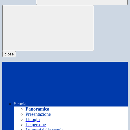
close
Scuola
Panoramica
Presentazione
I luoghi
Le persone
I numeri della scuola