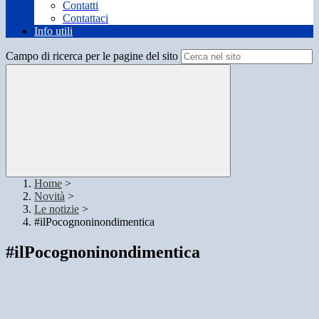
Contatti
Contattaci
Info utili
Campo di ricerca per le pagine del sito
Home
>
Novità
>
Le notizie
>
#ilPocognoninondimentica
#ilPocognoninondimentica