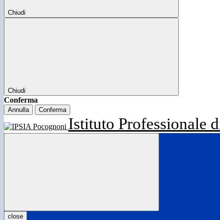
Chiudi
Chiudi
Conferma
Annulla
Conferma
Istituto Professionale d
close