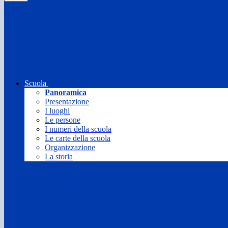
Scuola
Panoramica
Presentazione
I luoghi
Le persone
I numeri della scuola
Le carte della scuola
Organizzazione
La storia