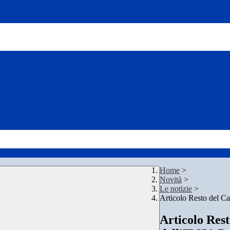
Home
>
Novità
>
Le notizie
>
Articolo Resto del C
Articolo Res