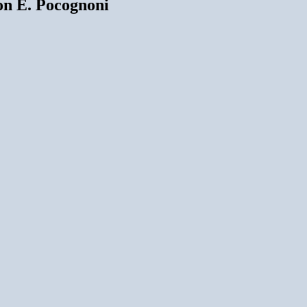
on E. Pocognoni