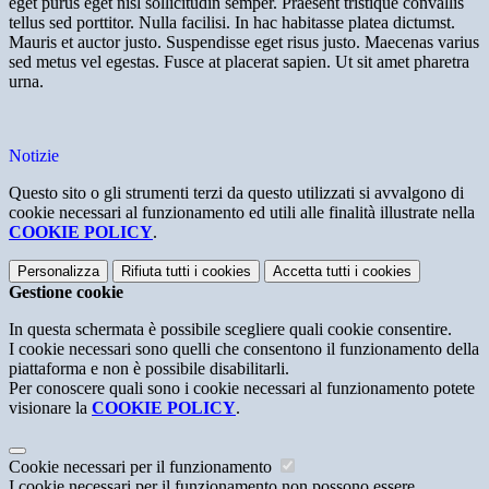
eget purus eget nisl sollicitudin semper. Praesent tristique convallis
tellus sed porttitor. Nulla facilisi. In hac habitasse platea dictumst.
Mauris et auctor justo. Suspendisse eget risus justo. Maecenas varius
sed metus vel egestas. Fusce at placerat sapien. Ut sit amet pharetra
urna.
Notizie
Questo sito o gli strumenti terzi da questo utilizzati si avvalgono di
cookie necessari al funzionamento ed utili alle finalità illustrate nella
COOKIE POLICY
.
Personalizza
Rifiuta tutti
i cookies
Accetta tutti
i cookies
Gestione cookie
In questa schermata è possibile scegliere quali cookie consentire.
I cookie necessari sono quelli che consentono il funzionamento della
piattaforma e non è possibile disabilitarli.
Per conoscere quali sono i cookie necessari al funzionamento potete
visionare la
COOKIE POLICY
.
Cookie necessari per il funzionamento
I cookie necessari per il funzionamento non possono essere