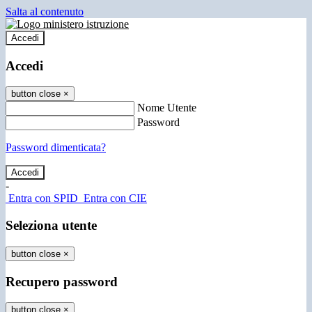
Salta al contenuto
Accedi
Accedi
button close
×
Nome Utente
Password
Password dimenticata?
-
Entra con SPID
Entra con CIE
Seleziona utente
button close
×
Recupero password
button close
×