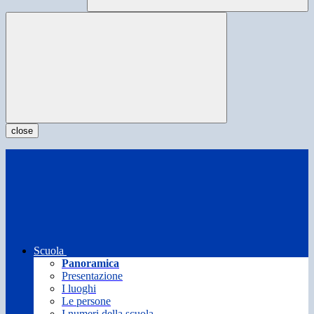
close
Scuola
Panoramica
Presentazione
I luoghi
Le persone
I numeri della scuola