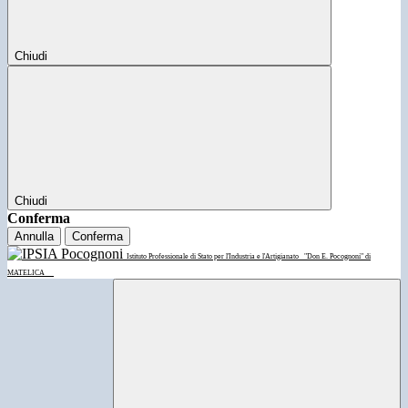
Chiudi
Chiudi
Conferma
Annulla
Conferma
Istituto Professionale di Stato per l'Industria e l'Artigianato
"Don E. Pocognoni" di
MATELICA