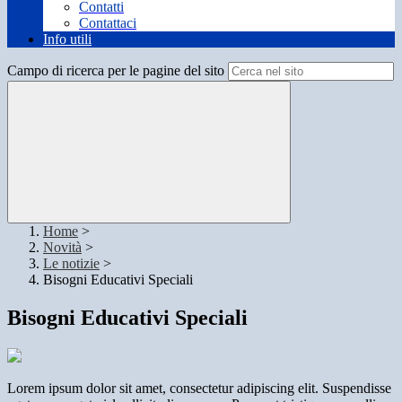
Contatti
Contattaci
Info utili
Campo di ricerca per le pagine del sito
Home
>
Novità
>
Le notizie
>
Bisogni Educativi Speciali
Bisogni Educativi Speciali
Lorem ipsum dolor sit amet, consectetur adipiscing elit. Suspendisse