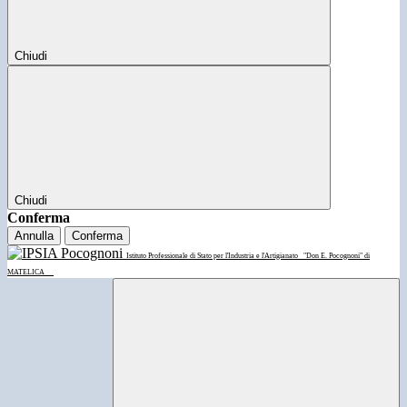
Chiudi
Chiudi
Conferma
Annulla
Conferma
Istituto Professionale di Stato per l'Industria e l'Artigianato
"Don E. Pocognoni" di
MATELICA