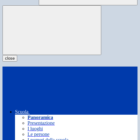
close
Scuola
Panoramica
Presentazione
I luoghi
Le persone
I numeri della scuola