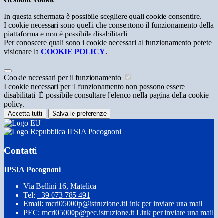
In questa schermata è possibile scegliere quali cookie consentire.
I cookie necessari sono quelli che consentono il funzionamento della
piattaforma e non è possibile disabilitarli.
Per conoscere quali sono i cookie necessari al funzionamento potete
visionare la
COOKIE POLICY
.
Cookie necessari per il funzionamento
I cookie necessari per il funzionamento non possono essere
disabilitati. È possibile consultare l'elenco nella pagina della cookie
policy.
Accetta tutti
Salva le preferenze
IPSIA Pocognoni
Contatti
IPSIA Pocognoni
Via Bellini 16, Matelica
Tel:
+39 073 785 491
Email:
mcri05000p@istruzione.it
Link per inviare una mail
PEC:
mcri05000p@pec.istruzione.it
Link per inviare una mail