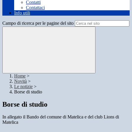
Contatti
Contattaci
Info utili
Campo di ricerca per le pagine del sito
Home
>
Novità
>
Le notizie
>
Borse di studio
Borse di studio
In allegato il Bando del comune di Matelica e del club Lions di
Matelica