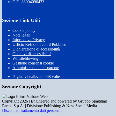
C.F.: 83004090433
Sezione Link Utili
Cookie policy
Note legali
Informativa Privacy
Ufficio Relazioni con il Pubblico
Dichiarazione di accessibilità
Obiettivi di accessibilità
Whistleblowing
Gestione consensi cookie
Amministrazione trasparente
Pagina visualizzata
668
volte
Sezione Copyright
Copyright 2026 | Engineered and powered by Gruppo Spaggiari
Parma S.p.A. | Divisione Publishing & New Social Media
Disclaimer trattamento dati personali