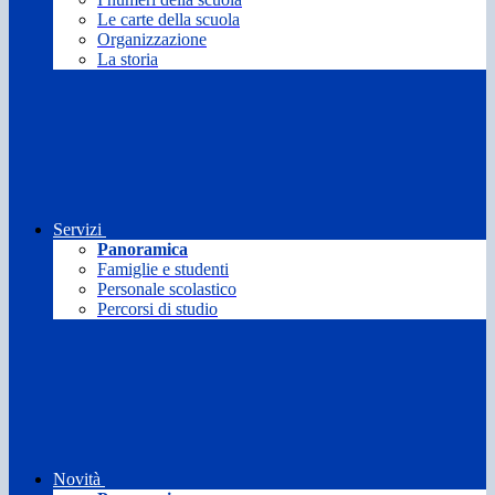
Le carte della scuola
Organizzazione
La storia
Servizi
Panoramica
Famiglie e studenti
Personale scolastico
Percorsi di studio
Novità