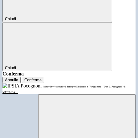
Chiudi
Chiudi
Conferma
Annulla
Conferma
Istituto Professionale di Stato per l'Industria e l'Artigianato
"Don E. Pocognoni" di
MATELICA