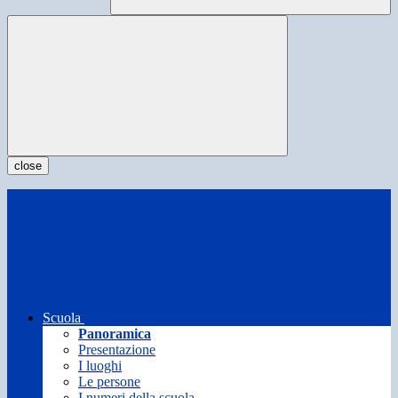
close
Scuola
Panoramica
Presentazione
I luoghi
Le persone
I numeri della scuola