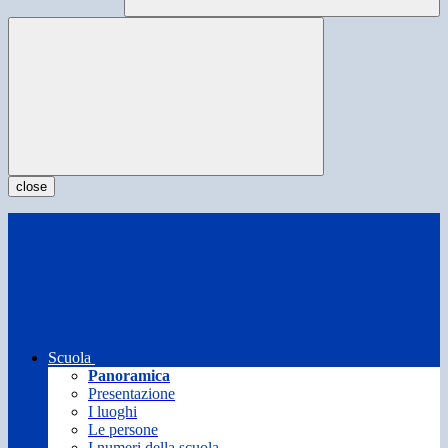
close
Scuola
Panoramica
Presentazione
I luoghi
Le persone
I numeri della scuola