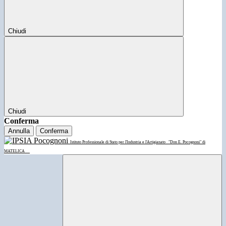
Chiudi
Chiudi
Conferma
Annulla
Conferma
Istituto Professionale di Stato per l'Industria e l'Artigianato
"Don E. Pocognoni" di
MATELICA