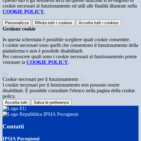
Questo sito o gli strumenti terzi da questo utilizzati si avvalgono di
cookie necessari al funzionamento ed utili alle finalità illustrate nella
COOKIE POLICY
.
Personalizza
Rifiuta tutti
i cookies
Accetta tutti
i cookies
Gestione cookie
In questa schermata è possibile scegliere quali cookie consentire.
I cookie necessari sono quelli che consentono il funzionamento della
piattaforma e non è possibile disabilitarli.
Per conoscere quali sono i cookie necessari al funzionamento potete
visionare la
COOKIE POLICY
.
Cookie necessari per il funzionamento
I cookie necessari per il funzionamento non possono essere
disabilitati. È possibile consultare l'elenco nella pagina della cookie
policy.
Accetta tutti
Salva le preferenze
IPSIA Pocognoni
Contatti
IPSIA Pocognoni