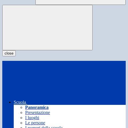
close
Scuola
Panoramica
Presentazione
I luoghi
Le persone
I numeri della scuola