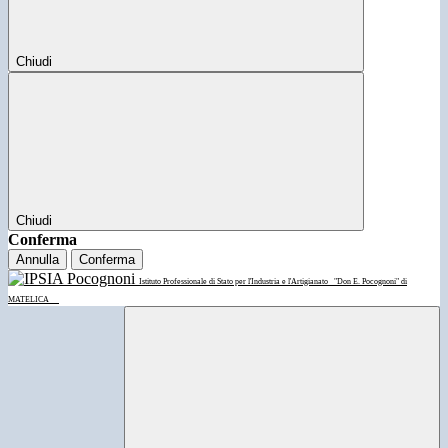
Chiudi
Chiudi
Conferma
Annulla
Conferma
Istituto Professionale di Stato per l'Industria e l'Artigianato
"Don E. Pocognoni" di
MATELICA