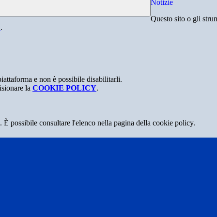
Notizie
Questo sito o gli stru
Y
.
attaforma e non è possibile disabilitarli.
isionare la
COOKIE POLICY
.
 È possibile consultare l'elenco nella pagina della cookie policy.