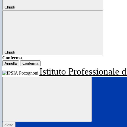
Chiudi
Chiudi
Conferma
Annulla
Conferma
Istituto Professionale d
close