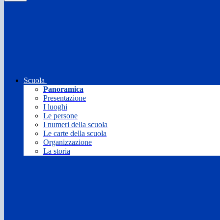
Scuola
Panoramica
Presentazione
I luoghi
Le persone
I numeri della scuola
Le carte della scuola
Organizzazione
La storia