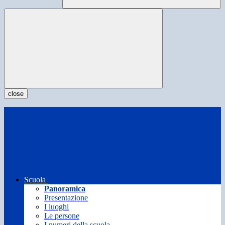
close
Scuola
Panoramica
Presentazione
I luoghi
Le persone
I numeri della scuola