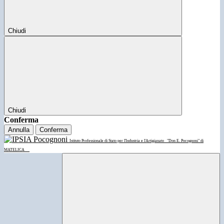
Chiudi
Chiudi
Conferma
Annulla
Conferma
Istituto Professionale di Stato per l'Industria e l'Artigianato
"Don E. Pocognoni" di
MATELICA