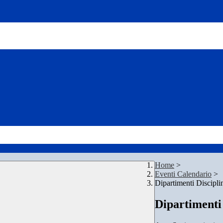
Home
>
Eventi Calendario
>
Dipartimenti Discipli
Dipartimenti 