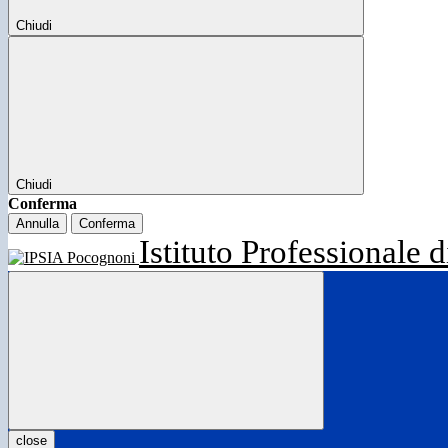
Chiudi
Chiudi
Conferma
Annulla
Conferma
Istituto Professionale d
close