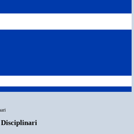
nari
Disciplinari