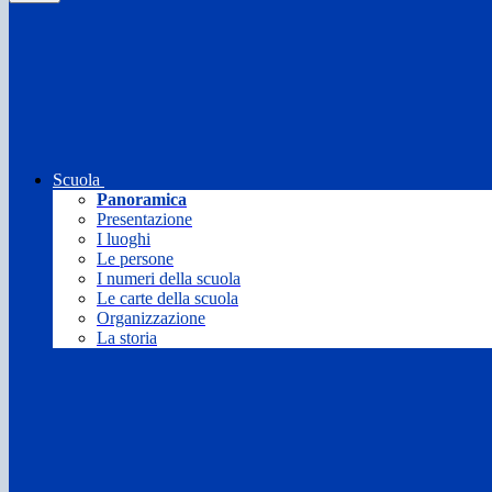
Scuola
Panoramica
Presentazione
I luoghi
Le persone
I numeri della scuola
Le carte della scuola
Organizzazione
La storia