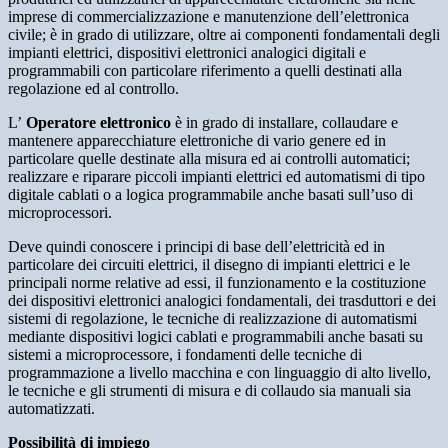
imprese di commercializzazione e manutenzione dell’elettronica
civile; è in grado di utilizzare, oltre ai componenti fondamentali degli
impianti elettrici, dispositivi elettronici analogici digitali e
programmabili con particolare riferimento a quelli destinati alla
regolazione ed al controllo.
L’
Operatore elettronico
è in grado di installare, collaudare e
mantenere apparecchiature elettroniche di vario genere ed in
particolare quelle destinate alla misura ed ai controlli automatici;
realizzare e riparare piccoli impianti elettrici ed automatismi di tipo
digitale cablati o a logica programmabile anche basati sull’uso di
microprocessori.
Deve quindi conoscere i principi di base dell’elettricità ed in
particolare dei circuiti elettrici, il disegno di impianti elettrici e le
principali norme relative ad essi, il funzionamento e la costituzione
dei dispositivi elettronici analogici fondamentali, dei trasduttori e dei
sistemi di regolazione, le tecniche di realizzazione di automatismi
mediante dispositivi logici cablati e programmabili anche basati su
sistemi a microprocessore, i fondamenti delle tecniche di
programmazione a livello macchina e con linguaggio di alto livello,
le tecniche e gli strumenti di misura e di collaudo sia manuali sia
automatizzati.
Possibilità di impiego