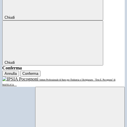
Chiudi
Chiudi
Conferma
Annulla
Conferma
Istituto Professionale di Stato per l'Industria e l'Artigianato
"Don E. Pocognoni" di
MATELICA