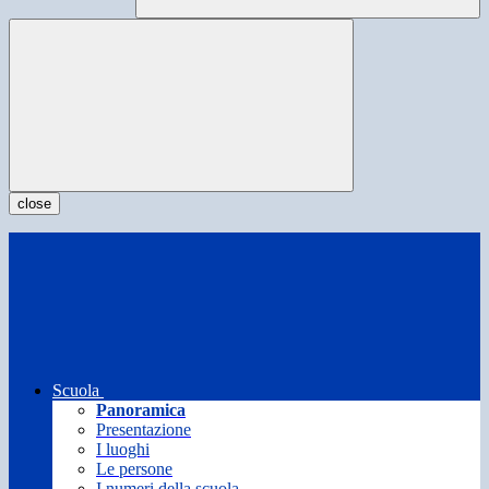
close
Scuola
Panoramica
Presentazione
I luoghi
Le persone
I numeri della scuola