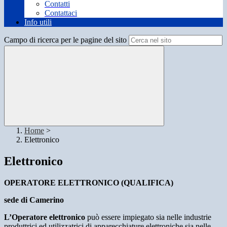
Contatti
Contattaci
Info utili
Campo di ricerca per le pagine del sito
Home
>
Elettronico
Elettronico
OPERATORE ELETTRONICO (QUALIFICA)
sede di Camerino
L’Operatore elettronico
può essere impiegato sia nelle industrie
produttrici ed utilizzatrici di apparecchiature elettroniche sia nelle