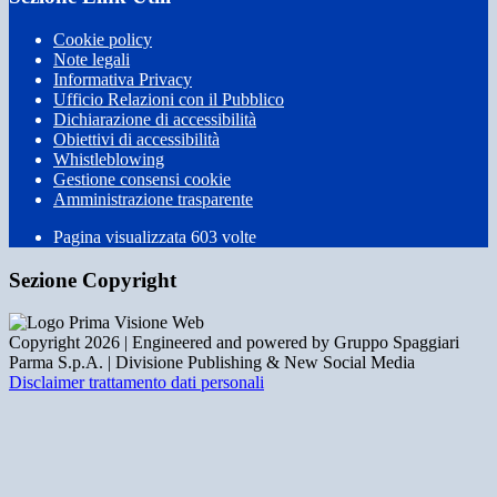
Cookie policy
Note legali
Informativa Privacy
Ufficio Relazioni con il Pubblico
Dichiarazione di accessibilità
Obiettivi di accessibilità
Whistleblowing
Gestione consensi cookie
Amministrazione trasparente
Pagina visualizzata
603
volte
Sezione Copyright
Copyright 2026 | Engineered and powered by Gruppo Spaggiari
Parma S.p.A. | Divisione Publishing & New Social Media
Disclaimer trattamento dati personali