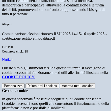
un ruolo centrale nella costruzione di una scuola inclusiva,
democratica e partecipativa,
attraverso la contrattazione e la tutela
dei diritti, promuovendo il confronto e rappresentando i bisogni di
tutto il personale.
Allegati
Comunicazione elezioni rinnovo RSU 2025 14-15-16 aprile 2025 -
costituzione seggio e modalità.pdf
File PDF
Contatore click: 18
Notizie
Questo sito o gli strumenti terzi da questo utilizzati si avvalgono di
cookie necessari al funzionamento ed utili alle finalità illustrate nella
COOKIE POLICY
.
Personalizza
Rifiuta tutti
i cookies
Accetta tutti
i cookies
Gestione cookie
In questa schermata è possibile scegliere quali cookie consentire.
I cookie necessari sono quelli che consentono il funzionamento della
piattaforma e non è possibile disabilitarli.