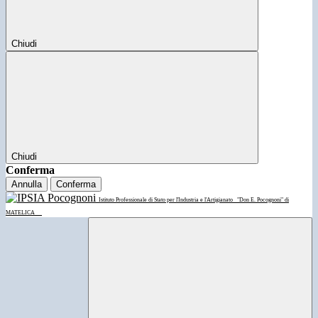
Chiudi
Chiudi
Conferma
Annulla
Conferma
Istituto Professionale di Stato per l'Industria e l'Artigianato
"Don E. Pocognoni" di
MATELICA