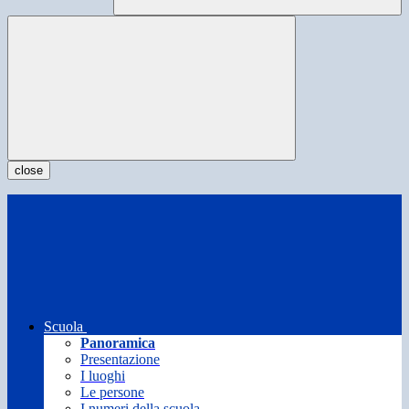
close
Scuola
Panoramica
Presentazione
I luoghi
Le persone
I numeri della scuola