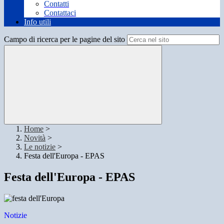
Contatti
Contattaci
Info utili
Campo di ricerca per le pagine del sito
Home
>
Novità
>
Le notizie
>
Festa dell'Europa - EPAS
Festa dell'Europa - EPAS
Notizie