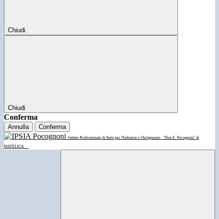
Chiudi
Chiudi
Conferma
Annulla
Conferma
Istituto Professionale di Stato per l'Industria e l'Artigianato
"Don E. Pocognoni" di
MATELICA