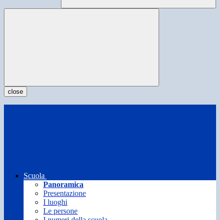
close
Scuola
Panoramica
Presentazione
I luoghi
Le persone
I numeri della scuola