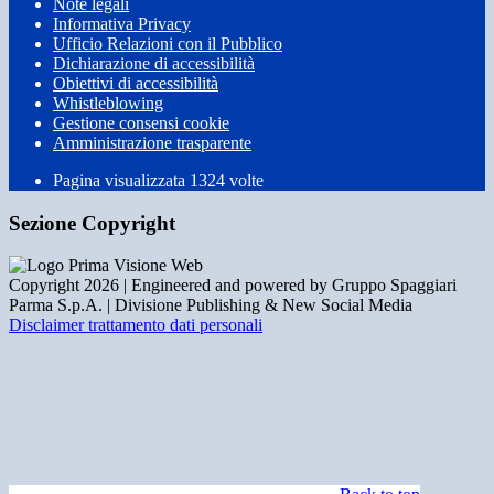
Note legali
Informativa Privacy
Ufficio Relazioni con il Pubblico
Dichiarazione di accessibilità
Obiettivi di accessibilità
Whistleblowing
Gestione consensi cookie
Amministrazione trasparente
Pagina visualizzata
1324
volte
Sezione Copyright
Copyright 2026 | Engineered and powered by Gruppo Spaggiari
Parma S.p.A. | Divisione Publishing & New Social Media
Disclaimer trattamento dati personali