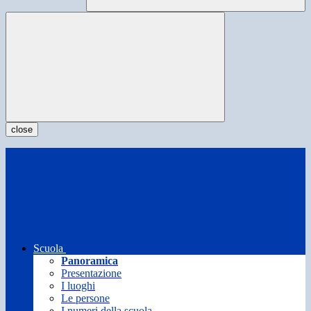
close
Scuola
Panoramica
Presentazione
I luoghi
Le persone
I numeri della scuola