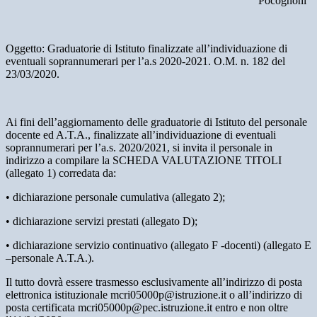
Pocognoni”
Oggetto: Graduatorie di Istituto finalizzate all’individuazione di
eventuali soprannumerari per l’a.s 2020-2021. O.M. n. 182 del
23/03/2020.
Ai fini dell’aggiornamento delle graduatorie di Istituto del personale
docente ed A.T.A., finalizzate all’individuazione di eventuali
soprannumerari per l’a.s. 2020/2021, si invita il personale in
indirizzo a compilare la SCHEDA VALUTAZIONE TITOLI
(allegato 1) corredata da:
• dichiarazione personale cumulativa (allegato 2);
• dichiarazione servizi prestati (allegato D);
• dichiarazione servizio continuativo (allegato F -docenti) (allegato E
–personale A.T.A.).
Il tutto dovrà essere trasmesso esclusivamente all’indirizzo di posta
elettronica istituzionale mcri05000p@istruzione.it o all’indirizzo di
posta certificata mcri05000p@pec.istruzione.it entro e non oltre