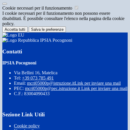
Cookie necessari per il funzionamento
I cookie necessari per il funzionamento non possono essere
disabilitati. È possibile consultare l'elenco nella pagina della cookie
policy.
Accetta tutti
Salva le preferenze
IPSIA Pocognoni
Contatti
IPSIA Pocognoni
Via Bellini 16, Matelica
Tel:
+39 073 785 491
Email:
mcri05000p@istruzione.it
Link per inviare una mail
PEC:
mcri05000p@pec.istruzione.it
Link per inviare una mail
C.F.: 83004090433
Sezione Link Utili
Cookie policy