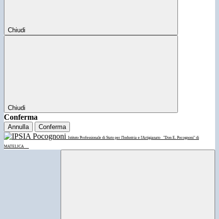
Chiudi
Chiudi
Conferma
Annulla
Conferma
Istituto Professionale di Stato per l'Industria e l'Artigianato
"Don E. Pocognoni" di
MATELICA