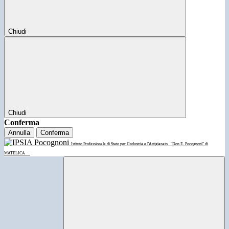
Chiudi
Chiudi
Conferma
Annulla
Conferma
Istituto Professionale di Stato per l'Industria e l'Artigianato
"Don E. Pocognoni" di
MATELICA