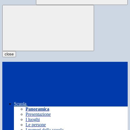
close
Scuola
Panoramica
Presentazione
I luoghi
Le persone
I numeri della scuola