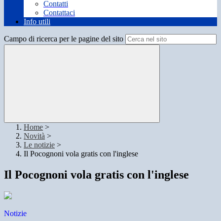
Contatti
Contattaci
Info utili
Campo di ricerca per le pagine del sito
Home
>
Novità
>
Le notizie
>
Il Pocognoni vola gratis con l'inglese
Il Pocognoni vola gratis con l'inglese
Notizie