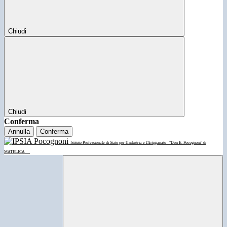
Chiudi
Chiudi
Conferma
Annulla
Conferma
Istituto Professionale di Stato per l'Industria e l'Artigianato
"Don E. Pocognoni" di
MATELICA