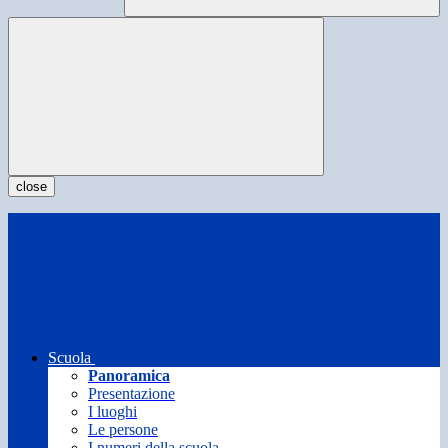
close
Scuola
Panoramica
Presentazione
I luoghi
Le persone
I numeri della scuola