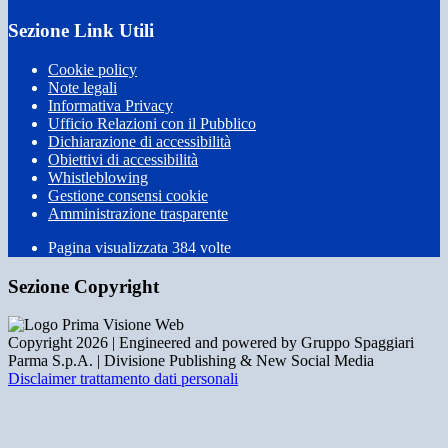
Sezione Link Utili
Cookie policy
Note legali
Informativa Privacy
Ufficio Relazioni con il Pubblico
Dichiarazione di accessibilità
Obiettivi di accessibilità
Whistleblowing
Gestione consensi cookie
Amministrazione trasparente
Pagina visualizzata
384
volte
Sezione Copyright
Copyright 2026 | Engineered and powered by Gruppo Spaggiari
Parma S.p.A. | Divisione Publishing & New Social Media
Disclaimer trattamento dati personali