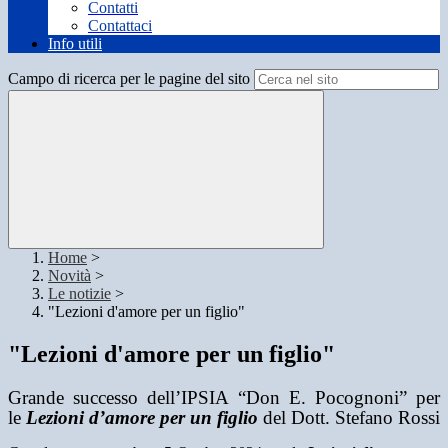
Contatti
Contattaci
Info utili
Campo di ricerca per le pagine del sito
Home
>
Novità
>
Le notizie
>
"Lezioni d'amore per un figlio"
"Lezioni d'amore per un figlio"
Grande successo dell’IPSIA “Don E. Pocognoni” per
le
Lezioni d’amore per un figlio
del Dott. Stefano Rossi