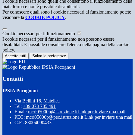
I cookie necessari sono quelli che consentono il funzionamento della
piattaforma e non è possibile disabilitarli.
Per conoscere quali sono i cookie necessari al funzionamento potete
visionare la
COOKIE POLICY
.
Cookie necessari per il funzionamento
I cookie necessari per il funzionamento non possono essere
disabilitati. È possibile consultare l'elenco nella pagina della cookie
policy.
Accetta tutti
Salva le preferenze
IPSIA Pocognoni
Contatti
IPSIA Pocognoni
Via Bellini 16, Matelica
Tel:
+39 073 785 491
Email:
mcri05000p@istruzione.it
Link per inviare una mail
PEC:
mcri05000p@pec.istruzione.it
Link per inviare una mail
C.F.: 83004090433