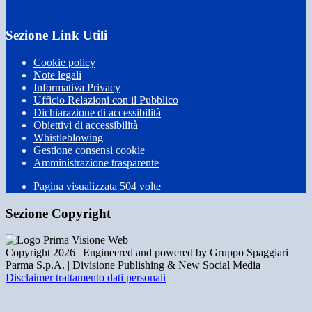
Sezione Link Utili
Cookie policy
Note legali
Informativa Privacy
Ufficio Relazioni con il Pubblico
Dichiarazione di accessibilità
Obiettivi di accessibilità
Whistleblowing
Gestione consensi cookie
Amministrazione trasparente
Pagina visualizzata
504
volte
Sezione Copyright
Copyright 2026 | Engineered and powered by Gruppo Spaggiari
Parma S.p.A. | Divisione Publishing & New Social Media
Disclaimer trattamento dati personali