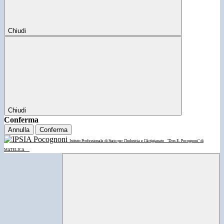
Chiudi
Chiudi
Conferma
Annulla
Conferma
Istituto Professionale di Stato per l'Industria e l'Artigianato
"Don E. Pocognoni" di
MATELICA