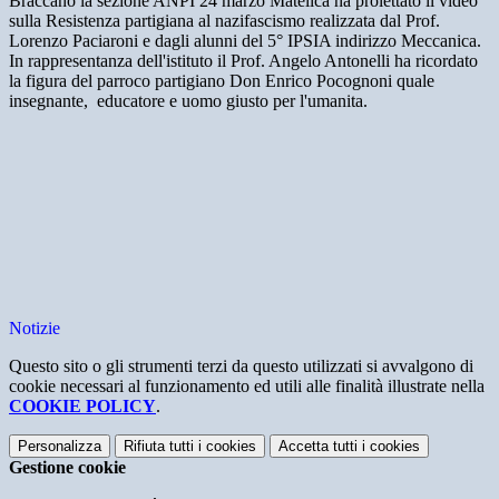
Braccano la sezione ANPI 24 marzo Matelica ha proiettato il video
sulla Resistenza partigiana al nazifascismo realizzata dal Prof.
Lorenzo Paciaroni e dagli alunni del 5° IPSIA indirizzo Meccanica.
In rappresentanza dell'istituto il Prof. Angelo Antonelli ha ricordato
la figura del parroco partigiano Don Enrico Pocognoni quale
insegnante, educatore e uomo giusto per l'umanita.
Notizie
Questo sito o gli strumenti terzi da questo utilizzati si avvalgono di
cookie necessari al funzionamento ed utili alle finalità illustrate nella
COOKIE POLICY
.
Personalizza
Rifiuta tutti
i cookies
Accetta tutti
i cookies
Gestione cookie