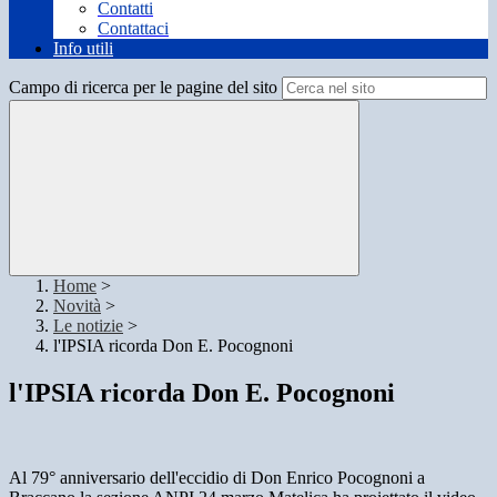
Contatti
Contattaci
Info utili
Campo di ricerca per le pagine del sito
Home
>
Novità
>
Le notizie
>
l'IPSIA ricorda Don E. Pocognoni
l'IPSIA ricorda Don E. Pocognoni
Al 79° anniversario dell'eccidio di Don Enrico Pocognoni a