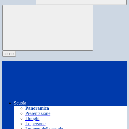
close
Scuola
Panoramica
Presentazione
I luoghi
Le persone
I numeri della scuola