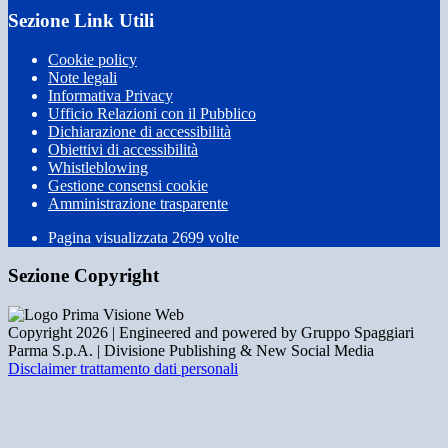
Sezione Link Utili
Cookie policy
Note legali
Informativa Privacy
Ufficio Relazioni con il Pubblico
Dichiarazione di accessibilità
Obiettivi di accessibilità
Whistleblowing
Gestione consensi cookie
Amministrazione trasparente
Pagina visualizzata
2699
volte
Sezione Copyright
Copyright 2026 | Engineered and powered by Gruppo Spaggiari
Parma S.p.A. | Divisione Publishing & New Social Media
Disclaimer trattamento dati personali