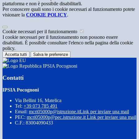
piattaforma e non è possibile disabilitarli.
Per conoscere quali sono i cookie necessari al funzionamento potete
visionare la
COOKIE POLICY
.
Cookie necessari per il funzionamento
I cookie necessari per il funzionamento non possono essere
disabilitati. È possibile consultare l'elenco nella pagina della cookie
policy.
Accetta tutti
Salva le preferenze
IPSIA Pocognoni
Contatti
IPSIA Pocognoni
Via Bellini 16, Matelica
Tel:
+39 073 785 491
Email:
mcri05000p@istruzione.it
Link per inviare una mail
PEC:
mcri05000p@pec.istruzione.it
Link per inviare una mail
C.F.: 83004090433