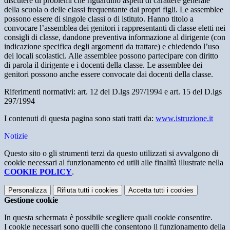
discutere di problemi che riguardino aspetti di carattere generale
della scuola o delle classi frequentante dai propri figli. Le assemblee
possono essere di singole classi o di istituto. Hanno titolo a
convocare l’assemblea dei genitori i rappresentanti di classe eletti nei
consigli di classe, dandone preventiva informazione al dirigente (con
indicazione specifica degli argomenti da trattare) e chiedendo l’uso
dei locali scolastici. Alle assemblee possono partecipare con diritto
di parola il dirigente e i docenti della classe. Le assemblee dei
genitori possono anche essere convocate dai docenti della classe.
Riferimenti normativi: art. 12 del D.lgs 297/1994 e art. 15 del D.lgs
297/1994
I contenuti di questa pagina sono stati tratti da:
www.istruzione.it
Notizie
Questo sito o gli strumenti terzi da questo utilizzati si avvalgono di
cookie necessari al funzionamento ed utili alle finalità illustrate nella
COOKIE POLICY
.
Personalizza
Rifiuta tutti
i cookies
Accetta tutti
i cookies
Gestione cookie
In questa schermata è possibile scegliere quali cookie consentire.
I cookie necessari sono quelli che consentono il funzionamento della