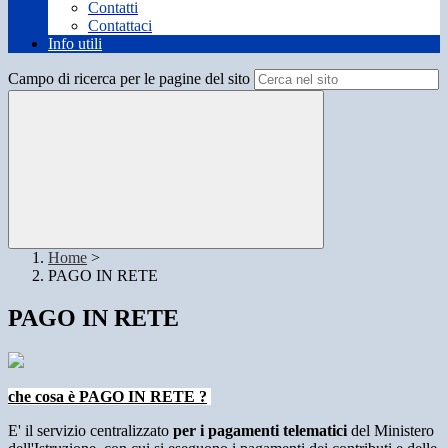
Contatti
Contattaci
Info utili
Campo di ricerca per le pagine del sito
Home
>
PAGO IN RETE
PAGO IN RETE
che cosa è PAGO IN RETE ?
E' il servizio centralizzato
per i pagamenti telematici
del Ministero