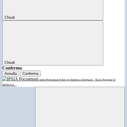
Chiudi
Chiudi
Conferma
Annulla
Conferma
Istituto Professionale di Stato per l'Industria e l'Artigianato
"Don E. Pocognoni" di
MATELICA