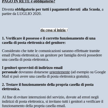
PAGO IN RETE è obbligatorio?
Diventa
obbligatorio per tutti i pagamenti dovuti alla Scuola
, a
partire da LUGLIO 2020.
da cosa si inizia
:
1. Verificare il possesso e il corretto funzionamento di una
casella di posta elettronica del genitore:
Considerato che tutte le comunicazioni saranno effettuate tramite
email (Posta elettronica), un genitore per famiglia dovrà possedere
una casella di posta elettronica.
I genitori sprovvisti di indirizzo email
personale
dovranno dotarsene
urgentemente
(ad esempio su Google
Mail si può avere una casella di posta elettronica gratuita).
2. Testare il funzionamento della propria casella di posta
elettronica.
Al fine di evitare interruzioni del servizio, dovute ad errori negli
indirizzi di posta elettronica, si invitano tutti i genitori a verificare il
funzionamento della propria casella email.