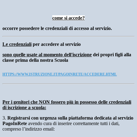
come si accede?
occorre possedere le credenziali di accesso al servizio.
Le credenziali
per accedere al servizio
sono quelle usate al momento dell'iscrizione
dei propri figli alla
classe prima della nostra Scuola
HTTPS://WWW.ISTRUZIONE.IT/PAGOINRETE/ACCEDERE.HTML
Per i genitori che NON fossero più in possesso delle credenziali
di iscrizione a scuola:
3.
Registrarsi con urgenza sulla piattaforma dedicata al servizio
PagoInRete
avendo cura di inserire correttamente tutti i dati,
compreso l’indirizzo email: