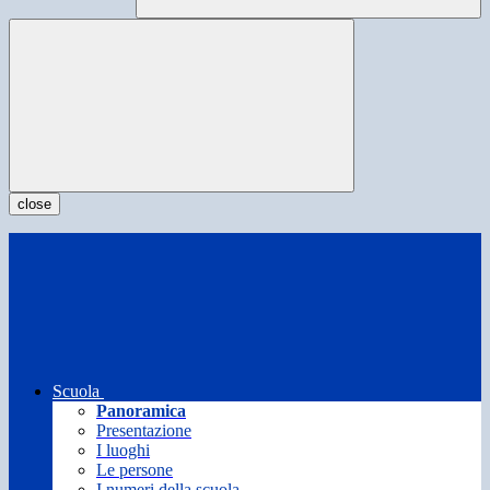
close
Scuola
Panoramica
Presentazione
I luoghi
Le persone
I numeri della scuola