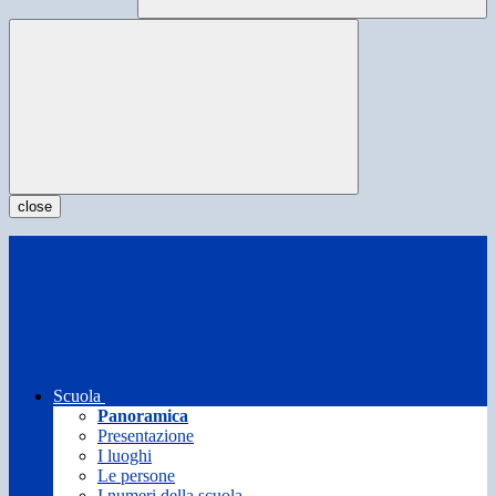
close
Scuola
Panoramica
Presentazione
I luoghi
Le persone
I numeri della scuola