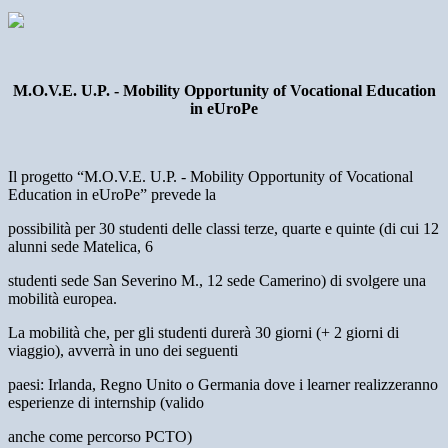
M.O.V.E. U.P. - Mobility Opportunity of Vocational Education
in eUroPe
Il progetto “M.O.V.E. U.P. - Mobility Opportunity of Vocational
Education in eUroPe” prevede la
possibilità per 30 studenti delle classi terze, quarte e quinte (di cui 12
alunni sede Matelica, 6
studenti sede San Severino M., 12 sede Camerino) di svolgere una
mobilità europea.
La mobilità che, per gli studenti durerà 30 giorni (+ 2 giorni di
viaggio), avverrà in uno dei seguenti
paesi: Irlanda, Regno Unito o Germania dove i learner realizzeranno
esperienze di internship (valido
anche come percorso PCTO)