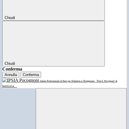
Chiudi
Chiudi
Conferma
Annulla
Conferma
Istituto Professionale di Stato per l'Industria e l'Artigianato
"Don E. Pocognoni" di
MATELICA