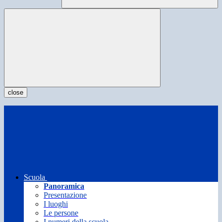
close
Scuola
Panoramica
Presentazione
I luoghi
Le persone
I numeri della scuola