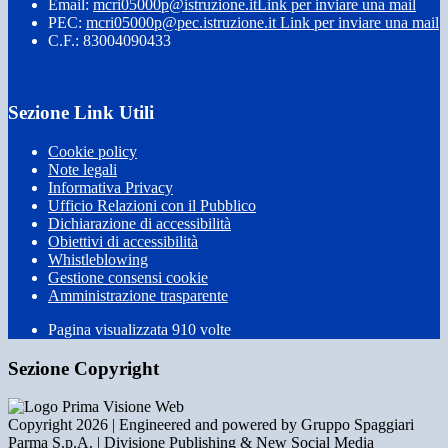
Email:
mcri05000p@istruzione.it
Link per inviare una mail
PEC:
mcri05000p@pec.istruzione.it
Link per inviare una mail
C.F.: 83004090433
Sezione Link Utili
Cookie policy
Note legali
Informativa Privacy
Ufficio Relazioni con il Pubblico
Dichiarazione di accessibilità
Obiettivi di accessibilità
Whistleblowing
Gestione consensi cookie
Amministrazione trasparente
Pagina visualizzata
910
volte
Sezione Copyright
Copyright 2026 | Engineered and powered by Gruppo Spaggiari
Parma S.p.A. | Divisione Publishing & New Social Media