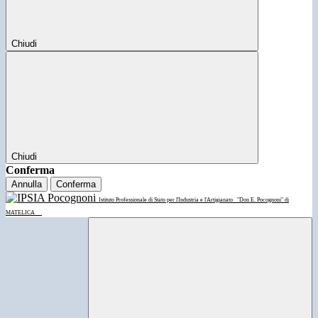
Chiudi
Chiudi
Conferma
Annulla
Conferma
Istituto Professionale di Stato per l'Industria e l'Artigianato
"Don E. Pocognoni" di
MATELICA