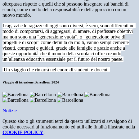
oltrepassa rispetto a quelli che si possono insegnare sui banchi di
scuola, come quello della responsabilità e dell'approccio con un
nuovo mondo.
I ragazzi e le ragazze di oggi sono diversi, è vero, sono differenti nel
modo di comportarsi, di aggregarsi, di amare, di prefissare obiettivi
ma non sono una “generazione vuota”, o “generazione priva di
progetti e di scopi” come definita da molti, vanno semplicemente
vissuti, compresi e guidati, grazie alle famiglie e grazie anche a
queste opportunità che il mondo della scuola ci offre creando
un’alleanza educativa essenziale per il futuro del nostro paese.
Un viaggio che rimarrà nel cuore di studenti e docenti.
Viaggio di istruzione Barcellona 2024
Notizie
Questo sito o gli strumenti terzi da questo utilizzati si avvalgono di
cookie necessari al funzionamento ed utili alle finalità illustrate nella
COOKIE POLICY
.