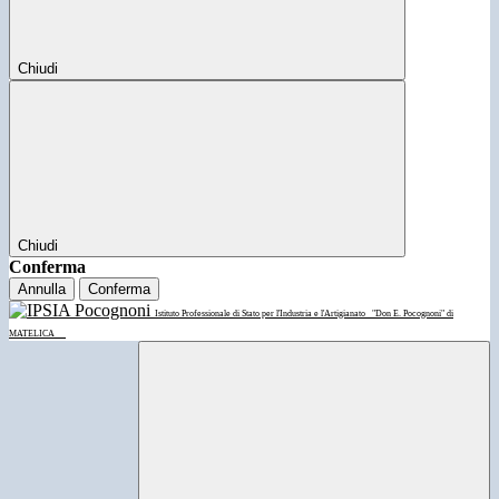
Chiudi
Chiudi
Conferma
Annulla
Conferma
Istituto Professionale di Stato per l'Industria e l'Artigianato
"Don E. Pocognoni" di
MATELICA