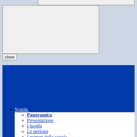
close
Scuola
Panoramica
Presentazione
I luoghi
Le persone
I numeri della scuola