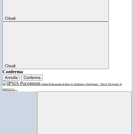
Chiudi
Chiudi
Conferma
Annulla
Conferma
Istituto Professionale di Stato per l'Industria e l'Artigianato
"Don E. Pocognoni" di
MATELICA