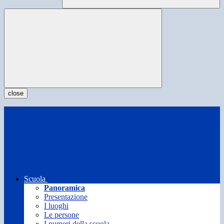
close
Scuola
Panoramica
Presentazione
I luoghi
Le persone
I numeri della scuola