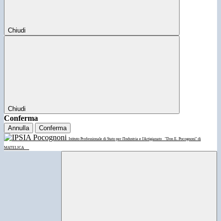
Chiudi
Chiudi
Conferma
Annulla
Conferma
Istituto Professionale di Stato per l'Industria e l'Artigianato
"Don E. Pocognoni" di
MATELICA