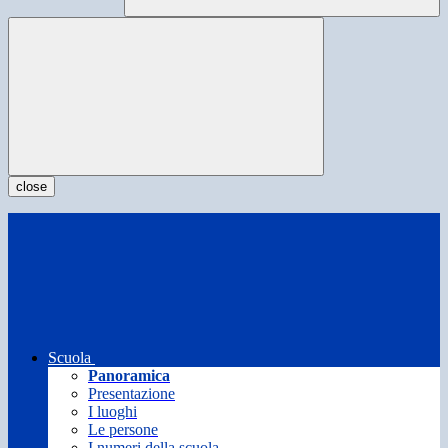
close
Scuola
Panoramica
Presentazione
I luoghi
Le persone
I numeri della scuola