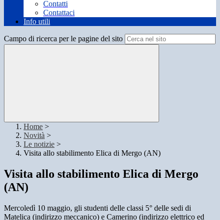
Contatti
Contattaci
Info utili
Campo di ricerca per le pagine del sito
Home
>
Novità
>
Le notizie
>
Visita allo stabilimento Elica di Mergo (AN)
Visita allo stabilimento Elica di Mergo
(AN)
Mercoledì 10 maggio, gli studenti delle classi 5° delle sedi di
Matelica (indirizzo meccanico) e Camerino (indirizzo elettrico ed