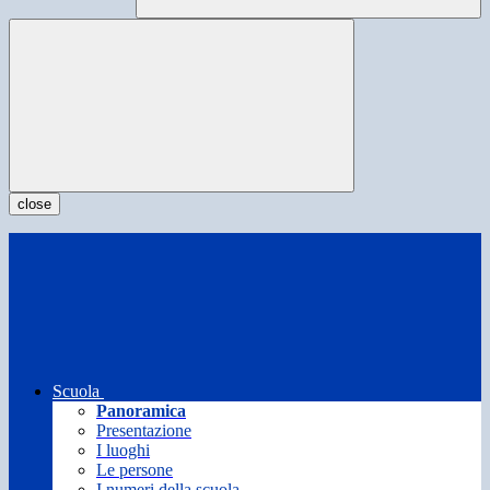
close
Scuola
Panoramica
Presentazione
I luoghi
Le persone
I numeri della scuola