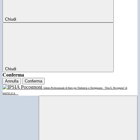
Chiudi
Chiudi
Conferma
Annulla
Conferma
Istituto Professionale di Stato per l'Industria e l'Artigianato
"Don E. Pocognoni" di
MATELICA