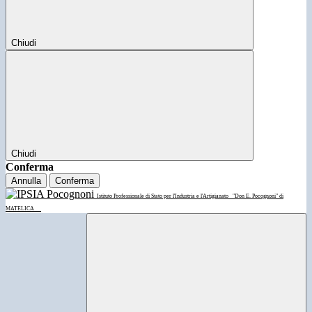
Chiudi
Chiudi
Conferma
Annulla
Conferma
Istituto Professionale di Stato per l'Industria e l'Artigianato
"Don E. Pocognoni" di
MATELICA