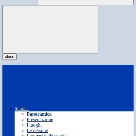
close
Scuola
Panoramica
Presentazione
I luoghi
Le persone
I numeri della scuola