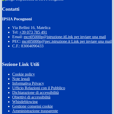
Contatti
IPSIA Pocognoni
Via Bellini 16, Matelica
Tel:
+39 073 785 491
Email:
mcri05000p@istruzione.it
Link per inviare una mail
PEC:
mcri05000p@pec.istruzione.it
Link per inviare una mail
C.F.: 83004090433
Sezione Link Utili
Cookie policy
Note legali
Informativa Privacy
Ufficio Relazioni con il Pubblico
Dichiarazione di accessibilità
Obiettivi di accessibilità
Whistleblowing
Gestione consensi cookie
Amministrazione trasparente