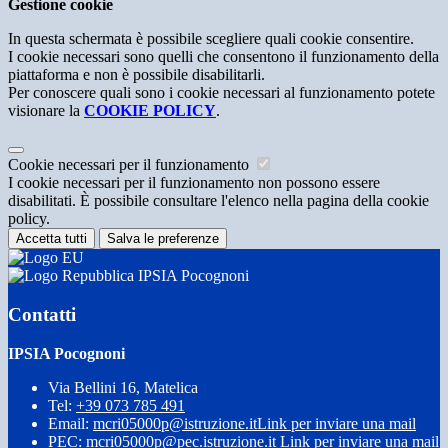
Gestione cookie
In questa schermata è possibile scegliere quali cookie consentire.
I cookie necessari sono quelli che consentono il funzionamento della
piattaforma e non è possibile disabilitarli.
Per conoscere quali sono i cookie necessari al funzionamento potete
visionare la
COOKIE POLICY
.
Cookie necessari per il funzionamento
I cookie necessari per il funzionamento non possono essere
disabilitati. È possibile consultare l'elenco nella pagina della cookie
policy.
Accetta tutti
Salva le preferenze
IPSIA Pocognoni
Contatti
IPSIA Pocognoni
Via Bellini 16, Matelica
Tel:
+39 073 785 491
Email:
mcri05000p@istruzione.it
Link per inviare una mail
PEC:
mcri05000p@pec.istruzione.it
Link per inviare una mail