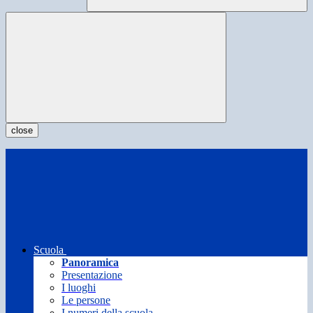
close
Scuola
Panoramica
Presentazione
I luoghi
Le persone
I numeri della scuola