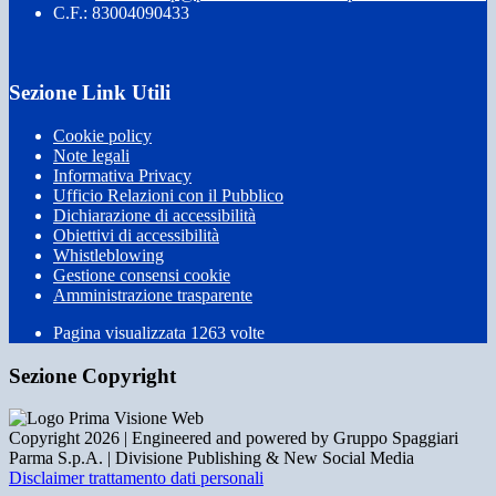
C.F.: 83004090433
Sezione Link Utili
Cookie policy
Note legali
Informativa Privacy
Ufficio Relazioni con il Pubblico
Dichiarazione di accessibilità
Obiettivi di accessibilità
Whistleblowing
Gestione consensi cookie
Amministrazione trasparente
Pagina visualizzata
1263
volte
Sezione Copyright
Copyright 2026 | Engineered and powered by Gruppo Spaggiari
Parma S.p.A. | Divisione Publishing & New Social Media
Disclaimer trattamento dati personali