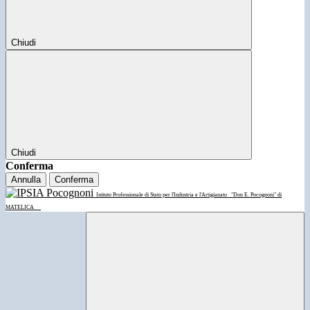
Chiudi
Chiudi
Conferma
Annulla
Conferma
Istituto Professionale di Stato per l'Industria e l'Artigianato
"Don E. Pocognoni" di
MATELICA