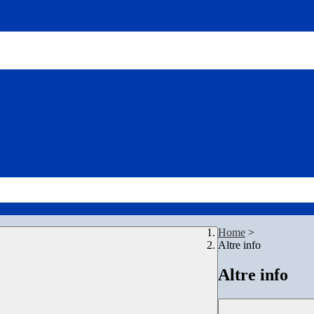
Home
>
Altre info
Altre info