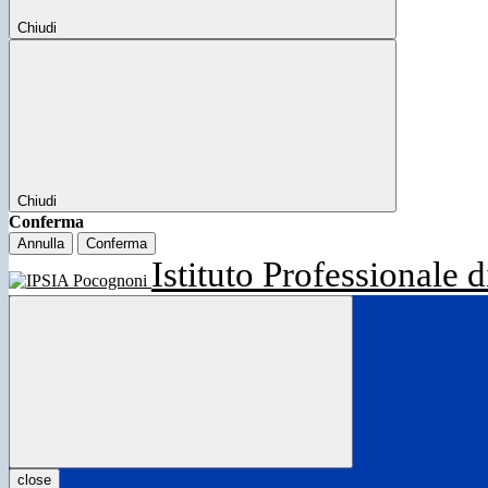
Chiudi
Chiudi
Conferma
Annulla
Conferma
Istituto Professionale d
close