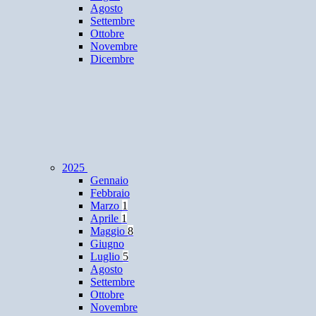
Agosto
Settembre
Ottobre
Novembre
Dicembre
2025
Gennaio
Febbraio
Marzo
1
Aprile
1
Maggio
8
Giugno
Luglio
5
Agosto
Settembre
Ottobre
Novembre