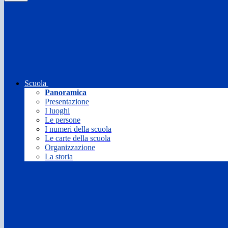
Scuola
Panoramica
Presentazione
I luoghi
Le persone
I numeri della scuola
Le carte della scuola
Organizzazione
La storia