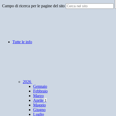
Campo di ricerca per le pagine del sito
Tutte le info
2026
Gennaio
Febbraio
Marzo
Aprile
1
Maggio
Giugno
Luglio