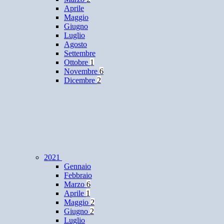
Aprile
Maggio
Giugno
Luglio
Agosto
Settembre
Ottobre
1
Novembre
6
Dicembre
2
2021
Gennaio
Febbraio
Marzo
6
Aprile
1
Maggio
2
Giugno
2
Luglio