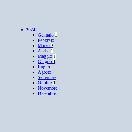
2024
Gennaio
1
Febbraio
Marzo
2
Aprile
1
Maggio
1
Giugno
1
Luglio
Agosto
Settembre
Ottobre
1
Novembre
Dicembre