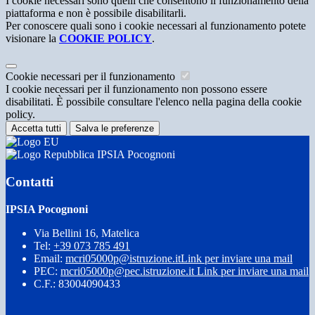
I cookie necessari sono quelli che consentono il funzionamento della
piattaforma e non è possibile disabilitarli.
Per conoscere quali sono i cookie necessari al funzionamento potete
visionare la
COOKIE POLICY
.
Cookie necessari per il funzionamento
I cookie necessari per il funzionamento non possono essere
disabilitati. È possibile consultare l'elenco nella pagina della cookie
policy.
Accetta tutti
Salva le preferenze
IPSIA Pocognoni
Contatti
IPSIA Pocognoni
Via Bellini 16, Matelica
Tel:
+39 073 785 491
Email:
mcri05000p@istruzione.it
Link per inviare una mail
PEC:
mcri05000p@pec.istruzione.it
Link per inviare una mail
C.F.: 83004090433