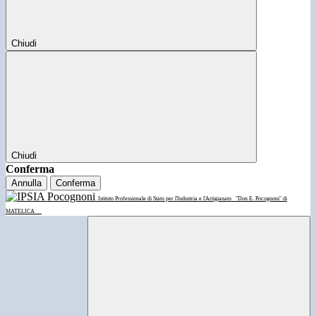
Chiudi
Chiudi
Conferma
Annulla
Conferma
Istituto Professionale di Stato per l'Industria e l'Artigianato
"Don E. Pocognoni" di
MATELICA