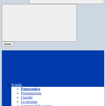
close
Scuola
Panoramica
Presentazione
I luoghi
Le persone
I numeri della scuola