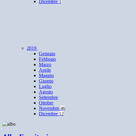
Dicembre
1
2019
Gennaio
Febbraio
Marzo
Aprile
Maggio
Giugno
Luglio
Agosto
Settembre
Ottobre
Novembre
46
Dicembre
12