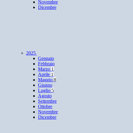
Novembre
Dicembre
2025
Gennaio
Febbraio
Marzo
1
Aprile
1
Maggio
8
Giugno
Luglio
5
Agosto
Settembre
Ottobre
Novembre
Dicembre