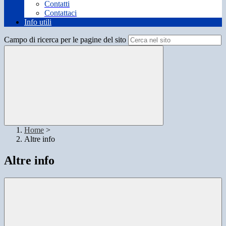
Contatti
Contattaci
Info utili
Campo di ricerca per le pagine del sito
Home
>
Altre info
Altre info