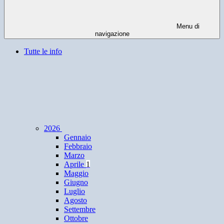
Menu di
navigazione
Tutte le info
2026
Gennaio
Febbraio
Marzo
Aprile
1
Maggio
Giugno
Luglio
Agosto
Settembre
Ottobre