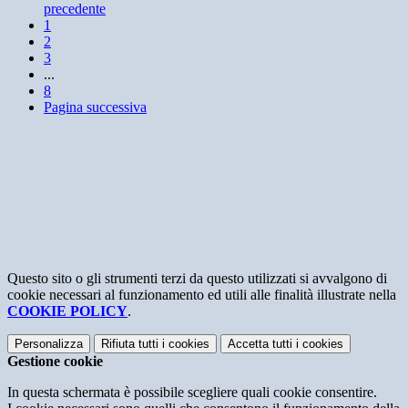
precedente
1
2
3
...
8
Pagina successiva
Questo sito o gli strumenti terzi da questo utilizzati si avvalgono di
cookie necessari al funzionamento ed utili alle finalità illustrate nella
COOKIE POLICY
.
Personalizza
Rifiuta tutti
i cookies
Accetta tutti
i cookies
Gestione cookie
In questa schermata è possibile scegliere quali cookie consentire.