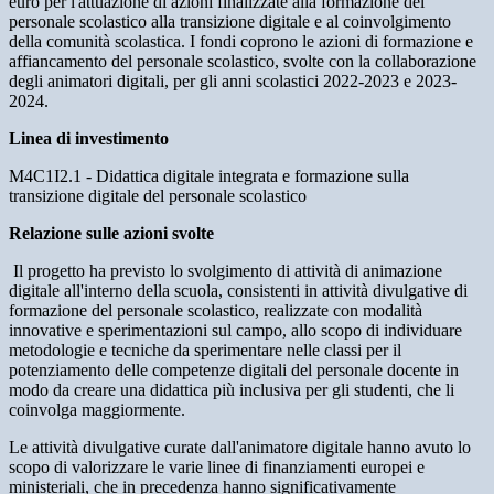
euro per l'attuazione di azioni finalizzate alla formazione del
personale scolastico alla transizione digitale e al coinvolgimento
della comunità scolastica. I fondi coprono le azioni di formazione e
affiancamento del personale scolastico, svolte con la collaborazione
degli animatori digitali, per gli anni scolastici 2022-2023 e 2023-
2024.
Linea di investimento
M4C1I2.1 - Didattica digitale integrata e formazione sulla
transizione digitale del personale scolastico
Relazione sulle azioni svolte
Il progetto ha previsto lo svolgimento di attività di animazione
digitale all'interno della scuola, consistenti in attività divulgative di
formazione del personale scolastico, realizzate con modalità
innovative e sperimentazioni sul campo, allo scopo di individuare
metodologie e tecniche da sperimentare nelle classi per il
potenziamento delle competenze digitali del personale docente in
modo da creare una didattica più inclusiva per gli studenti, che li
coinvolga maggiormente.
Le attività divulgative curate dall'animatore digitale hanno avuto lo
scopo di valorizzare le varie linee di finanziamenti europei e
ministeriali, che in precedenza hanno significativamente