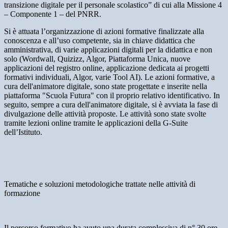
transizione digitale per il personale scolastico” di cui alla Missione 4
– Componente 1 – del PNRR.
Si è attuata l’organizzazione di azioni formative finalizzate alla
conoscenza e all’uso competente, sia in chiave didattica che
amministrativa, di varie applicazioni digitali per la didattica e non
solo (Wordwall, Quizizz, Algor, Piattaforma Unica, nuove
applicazioni del registro online, applicazione dedicata ai progetti
formativi individuali, Algor, varie Tool AI). Le azioni formative, a
cura dell'animatore digitale, sono state progettate e inserite nella
piattaforma "Scuola Futura" con il proprio relativo identificativo. In
seguito, sempre a cura dell'animatore digitale, si è avviata la fase di
divulgazione delle attività proposte. Le attività sono state svolte
tramite lezioni online tramite le applicazioni della G-Suite
dell’Istituto.
Tematiche e soluzioni metodologiche trattate nelle attività di
formazione
Il percorso formativo ha avuto una durata complessiva di n° 30 ore,