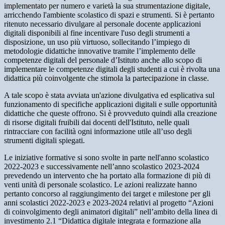
implementato per numero e varietà la sua strumentazione digitale,
arricchendo l'ambiente scolastico di spazi e strumenti. Si è pertanto
ritenuto necessario divulgare al personale docente applicazioni
digitali disponibili al fine incentivare l'uso degli strumenti a
disposizione, un uso più virtuoso, sollecitando l’impiego di
metodologie didattiche innovative tramite l’implemento delle
competenze digitali del personale d’Istituto anche allo scopo di
implementare le competenze digitali degli studenti a cui è rivolta una
didattica più coinvolgente che stimola la partecipazione in classe.
A tale scopo è stata avviata un'azione divulgativa ed esplicativa sul
funzionamento di specifiche applicazioni digitali e sulle opportunità
didattiche che queste offrono. Si è provveduto quindi alla creazione
di risorse digitali fruibili dai docenti dell'Istituto, nelle quali
rintracciare con facilità ogni informazione utile all’uso degli
strumenti digitali spiegati.
Le iniziative formative si sono svolte in parte nell'anno scolastico
2022-2023 e successivamente nell’anno scolastico 2023-2024
prevedendo un intervento che ha portato alla formazione di più di
venti unità di personale scolastico. Le azioni realizzate hanno
pertanto concorso al raggiungimento dei target e milestone per gli
anni scolastici 2022-2023 e 2023-2024 relativi al progetto “Azioni
di coinvolgimento degli animatori digitali” nell’ambito della linea di
investimento 2.1 “Didattica digitale integrata e formazione alla