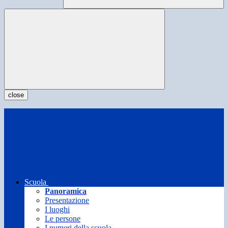
close
Scuola
Panoramica
Presentazione
I luoghi
Le persone
I numeri della scuola