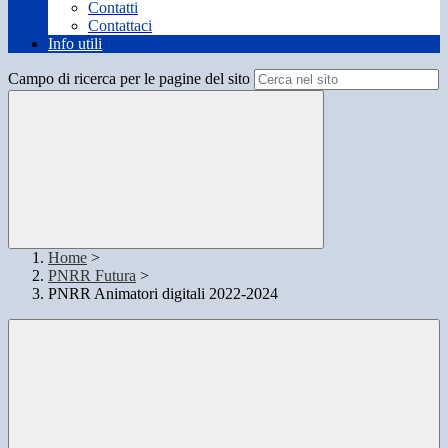
Contatti
Contattaci
Info utili
Campo di ricerca per le pagine del sito
Home
>
PNRR Futura
>
PNRR Animatori digitali 2022-2024