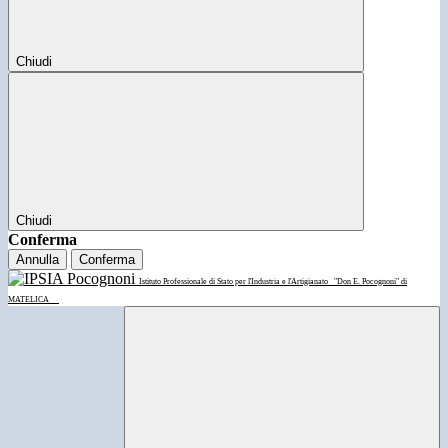
Chiudi
Chiudi
Conferma
Annulla
Conferma
Istituto Professionale di Stato per l'Industria e l'Artigianato
"Don E. Pocognoni" di
MATELICA