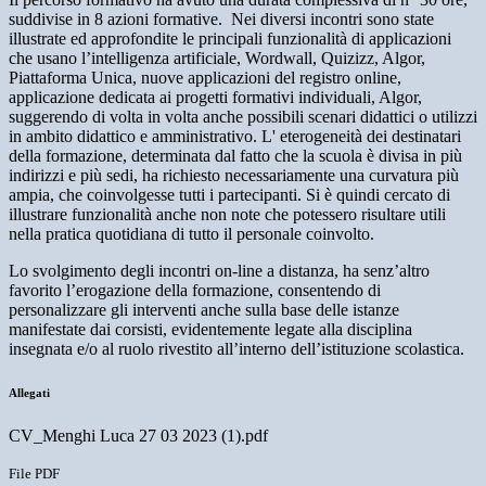
suddivise in 8 azioni formative.
Nei diversi incontri sono state
illustrate ed approfondite le principali funzionalità di applicazioni
che usano l’intelligenza artificiale, Wordwall, Quizizz, Algor,
Piattaforma Unica, nuove applicazioni del registro online,
applicazione dedicata ai progetti formativi individuali, Algor,
suggerendo di volta in volta anche possibili scenari didattici o utilizzi
in ambito didattico e amministrativo. L' eterogeneità dei destinatari
della formazione, determinata dal fatto che la scuola è divisa in più
indirizzi e più sedi, ha richiesto necessariamente una curvatura più
ampia, che coinvolgesse tutti i partecipanti. Si è quindi cercato di
illustrare funzionalità anche non note che potessero risultare utili
nella pratica quotidiana di tutto il personale coinvolto.
Lo svolgimento degli incontri on-line a distanza, ha senz’altro
favorito l’erogazione della formazione, consentendo di
personalizzare gli interventi anche sulla base delle istanze
manifestate dai corsisti, evidentemente legate alla disciplina
insegnata e/o al ruolo rivestito all’interno dell’istituzione scolastica.
Allegati
CV_Menghi Luca 27 03 2023 (1).pdf
File PDF