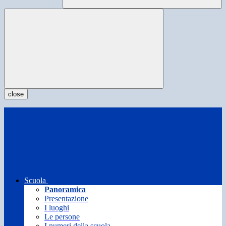
close
Scuola
Panoramica
Presentazione
I luoghi
Le persone
I numeri della scuola