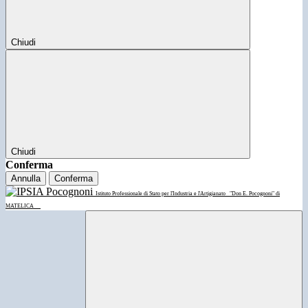
Chiudi
Chiudi
Conferma
Annulla
Conferma
Istituto Professionale di Stato per l'Industria e l'Artigianato
"Don E. Pocognoni" di
MATELICA