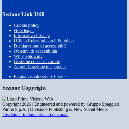
Sezione Link Utili
Cookie policy
Note legali
Informativa Privacy
Ufficio Relazioni con il Pubblico
Dichiarazione di accessibilità
Obiettivi di accessibilità
Whistleblowing
Gestione consensi cookie
Amministrazione trasparente
Pagina visualizzata
616
volte
Sezione Copyright
Copyright 2026 | Engineered and powered by Gruppo Spaggiari
Parma S.p.A. | Divisione Publishing & New Social Media
Disclaimer trattamento dati personali