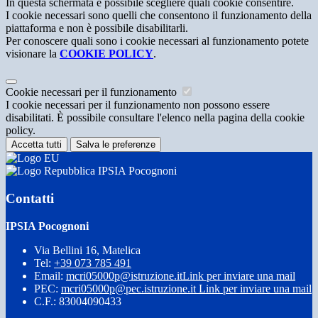
In questa schermata è possibile scegliere quali cookie consentire.
I cookie necessari sono quelli che consentono il funzionamento della
piattaforma e non è possibile disabilitarli.
Per conoscere quali sono i cookie necessari al funzionamento potete
visionare la
COOKIE POLICY
.
Cookie necessari per il funzionamento
I cookie necessari per il funzionamento non possono essere
disabilitati. È possibile consultare l'elenco nella pagina della cookie
policy.
Accetta tutti
Salva le preferenze
IPSIA Pocognoni
Contatti
IPSIA Pocognoni
Via Bellini 16, Matelica
Tel:
+39 073 785 491
Email:
mcri05000p@istruzione.it
Link per inviare una mail
PEC:
mcri05000p@pec.istruzione.it
Link per inviare una mail
C.F.: 83004090433